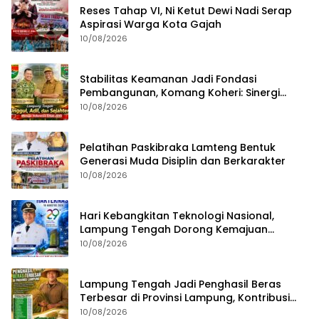
Reses Tahap VI, Ni Ketut Dewi Nadi Serap
Aspirasi Warga Kota Gajah
10/08/2026
Stabilitas Keamanan Jadi Fondasi
Pembangunan, Komang Koheri: Sinergi
Harus Terus Diperkuat
10/08/2026
Pelatihan Paskibraka Lamteng Bentuk
Generasi Muda Disiplin dan Berkarakter
10/08/2026
Hari Kebangkitan Teknologi Nasional,
Lampung Tengah Dorong Kemajuan
Berbasis Inovasi
10/08/2026
Lampung Tengah Jadi Penghasil Beras
Terbesar di Provinsi Lampung, Kontribusi
Nyata untuk Swasembada Pangan
10/08/2026