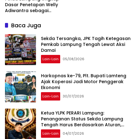
Dasar Penetapan Welly
Adiwantra sebagai
Tersangka, 52 Saksi Telah
Diperiksa
Baca Juga
Sekda Tersangka, JPK Tagih Ketegasan
Pemkab Lampung Tengah Lewat Aksi
Damai
Lain-Lain
05/08/2026
Harkopnas ke-79, Plt. Bupati Lamteng
Ajak Koperasi Jadi Motor Penggerak
Ekonomi
Lain-Lain
30/07/2026
Ketua YLPK PERARI Lampung:
Penanganan Status Sekda Lampung
Tengah Harus Berdasarkan Aturan,
Bukan Tekanan Opini
Lain-Lain
04/07/2026