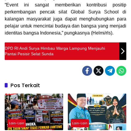
“Event ini sangat memberikan kontribusi positip
perkembangan pencak silat Global Surya School di
kalangan masyarakat juga dapat menghubungkan para
pelajar untuk mencintai budaya dan bangsa yang menjadi
identitas bangsa Indonesia,” pungkasnya (Helmi/rls).
DPD RI Andi Surya Himbau Warga Lampung Menjauhi
Pantai Pesisir Selat Sunda
Pos Terkait
Lain-Lain
Lain-Lain