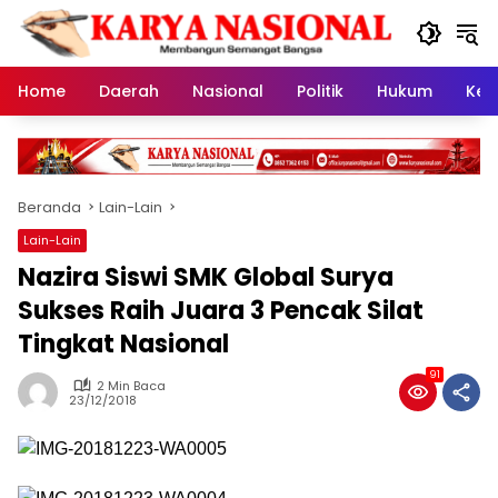
Langsung
ke
konten
Home
Daerah
Nasional
Politik
Hukum
Kes
Beranda
Lain-Lain
Lain-Lain
Nazira Siswi SMK Global Surya
Sukses Raih Juara 3 Pencak Silat
Tingkat Nasional
91
2 Min Baca
23/12/2018