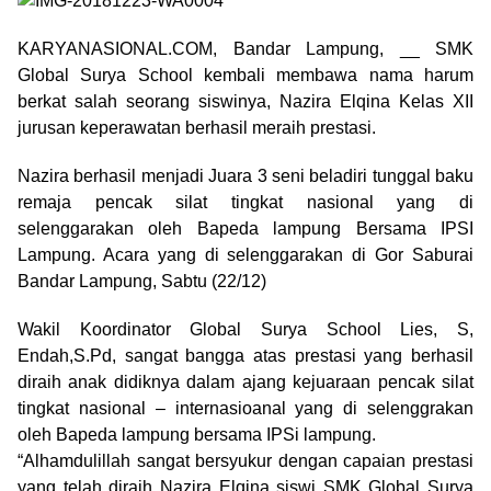
KARYANASIONAL.COM, Bandar Lampung, __ SMK
Global Surya School kembali membawa nama harum
berkat salah seorang siswinya, Nazira Elqina Kelas XII
jurusan keperawatan berhasil meraih prestasi.
Nazira berhasil menjadi Juara 3 seni beladiri tunggal baku
remaja pencak silat tingkat nasional yang di
selenggarakan oleh Bapeda lampung Bersama IPSI
Lampung. Acara yang di selenggarakan di Gor Saburai
Bandar Lampung, Sabtu (22/12)
Wakil Koordinator Global Surya School Lies, S,
Endah,S.Pd, sangat bangga atas prestasi yang berhasil
diraih anak didiknya dalam ajang kejuaraan pencak silat
tingkat nasional – internasioanal yang di selenggrakan
oleh Bapeda lampung bersama IPSi lampung.
“Alhamdulillah sangat bersyukur dengan capaian prestasi
yang telah diraih Nazira Elqina siswi SMK Global Surya