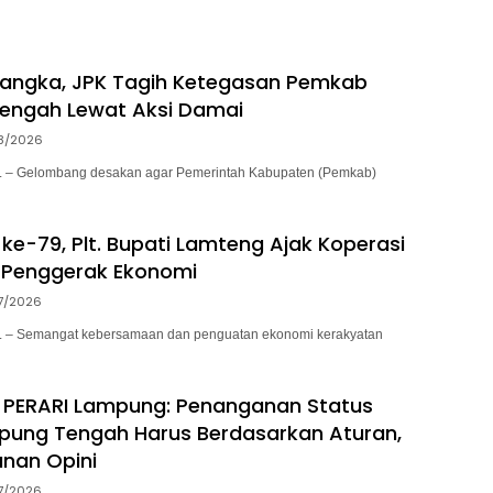
sa
sangka, JPK Tagih Ketegasan Pemkab
engah Lewat Aksi Damai
8/2026
– Gelombang desakan agar Pemerintah Kabupaten (Pemkab)
ke-79, Plt. Bupati Lamteng Ajak Koperasi
 Penggerak Ekonomi
7/2026
– Semangat kebersamaan dan penguatan ekonomi kerakyatan
 PERARI Lampung: Penanganan Status
pung Tengah Harus Berdasarkan Aturan,
nan Opini
7/2026