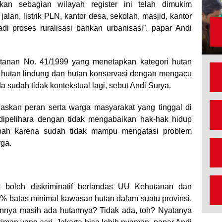
kan sebagian wilayah register ini telah dimukim
alan, listrik PLN, kantor desa, sekolah, masjid, kantor
adi proses ruralisasi bahkan urbanisasi”. papar Andi
tanan No. 41/1999 yang menetapkan kategori hutan
i, hutan lindung dan hutan konservasi dengan mengacu
 sudah tidak kontekstual lagi, sebut Andi Surya.
laskan peran serta warga masyarakat yang tinggal di
 dipelihara dengan tidak mengabaikan hak-hak hidup
rubah karena sudah tidak mampu mengatasi problem
rga.
ak boleh diskriminatif berlandas UU Kehutanan dan
% batas minimal kawasan hutan dalam suatu provinsi.
ainnya masih ada hutannya? Tidak ada, toh? Nyatanya