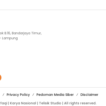
ok B.16, Bandarjaya Timur,
 - Lampung
Privacy Policy
Pedoman Media Siber
Disclaimer
i | Karya Nasional | Telisik Studio | All rights reserved.