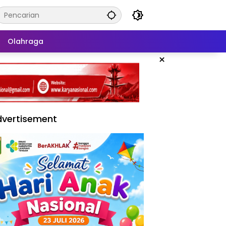
Olahraga
×
vertisement