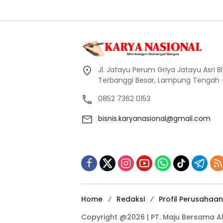
Jl. Jatayu Perum Griya Jatayu Asri Bl
Terbanggi Besar, Lampung Tengah
0852 7362 0153
bisnis.karyanasional@gmail.com
Home
Redaksi
Profil Perusahaan
Copyright @2026 | PT. Maju Bersama Alfaq