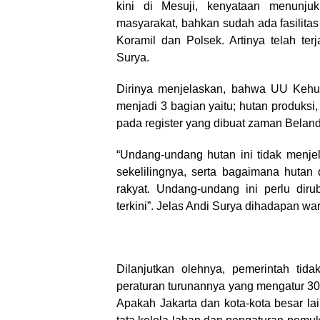
kini di Mesuji, kenyataan menunjuk
masyarakat, bahkan sudah ada fasilitas j
Koramil dan Polsek. Artinya telah terj
Surya.
Dirinya menjelaskan, bahwa UU Kehu
menjadi 3 bagian yaitu; hutan produks
pada register yang dibuat zaman Belanda
“Undang-undang hutan ini tidak menje
sekelilingnya, serta bagaimana hutan
rakyat. Undang-undang ini perlu di
terkini”. Jelas Andi Surya dihadapan wa
Dilanjutkan olehnya, pemerintah tid
peraturan turunannya yang mengatur 30
Apakah Jakarta dan kota-kota besar l