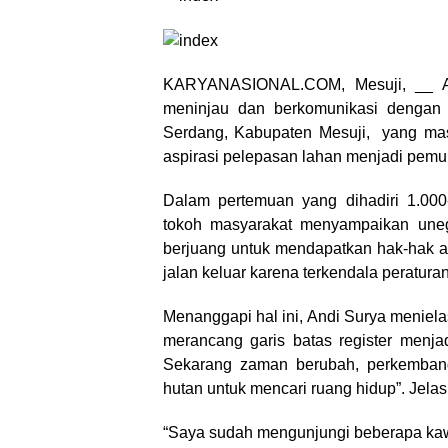
KARYANASIONAL.COM, Mesuji, __ A
meninjau dan berkomunikasi dengan
Serdang, Kabupaten Mesuji, yang ma
aspirasi pelepasan lahan menjadi pemuk
Dalam pertemuan yang dihadiri 1.000
tokoh masyarakat menyampaikan uneg-
berjuang untuk mendapatkan hak-hak a
jalan keluar karena terkendala peratura
Menanggapi hal ini, Andi Surya menielas
merancang garis batas register menja
Sekarang zaman berubah, perkemban
hutan untuk mencari ruang hidup”. Jelas
“Saya sudah mengunjungi beberapa kaw