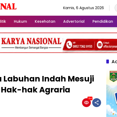
Kamis, 6 Agustus 2026
itik
Hukum
Kesehatan
Advertorial
Pendidikan
Ad
a Labuhan Indah Mesuji
 Hak-hak Agraria
94