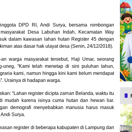
nggota DPD RI, Andi Surya, bersama rombongan
 masyarakat Desa Labuhan Indah, Kecamatan Way
suk dalam kawasan lahan hutan Register 45 dengan
iman atas dasar hak ulayat desa (Senin, 24/12/2018).
-an warga masyarakat tersebut, Haji Umar, seorang
uneg, “Kami telah menetap di sini puluhan tahun,
graria kami, namun hingga kini kami belum mendapat
n”. Urainya di hadapan warga.
kan: “Lahan register dicipta zaman Belanda, waktu itu
di mudah karena isinya cuma hutan dan hewan liar.
gan demografi menyebabkan manusia harus masuk
 Andi Surya.
asan register di beberapa kabupaten di Lampung dan