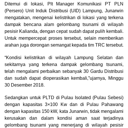
Ditemui di lokasi, Plt Manager Komunikasi PT PLN
(Persero) Unit Induk Distribusi (UID) Lampung, Junarwin
mengatakan, mengenai kelistrikan di lokasi yang terkena
dampak bencana alam gelombang tsunami di wilayah
pesisir Kalianda, dengan cepat sudah dapat pulih kembali.
Untuk mempercepat proses tersebut, selain memberikan
arahan juga dorongan semangat kepada tim TRC tersebut.
“Kondisi kelistrikan di wilayah Lampung Selatan dan
sekitarnya yang terkena dampak gelombang tsunami,
telah mengalami perbaikan sebanyak 30 Gardu Distribusi
dan sudah dapat dioperasikan kembali,”ujarnya, Minggu
30 Desember 2018.
Sedangkan untuk PLTD di Pulau Isolated (Pulau Sebesi)
dengan kapasitas 3×100 Kw dan di Pulau Pahawang
dengan kapasitas 150 kW, kata Junarwin, tidak mengalami
kerusakan dan dalam kondisi aman saat terjadinya
gelombang tsunami yang menerjang di wilayah pesisir