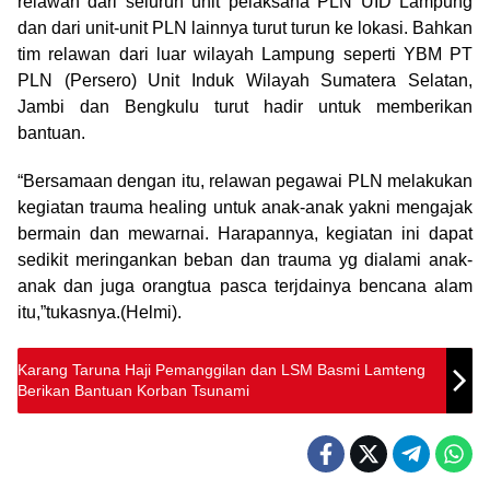
relawan dari seluruh unit pelaksana PLN UID Lampung
dan dari unit-unit PLN lainnya turut turun ke lokasi. Bahkan
tim relawan dari luar wilayah Lampung seperti YBM PT
PLN (Persero) Unit Induk Wilayah Sumatera Selatan,
Jambi dan Bengkulu turut hadir untuk memberikan
bantuan.
“Bersamaan dengan itu, relawan pegawai PLN melakukan
kegiatan trauma healing untuk anak-anak yakni mengajak
bermain dan mewarnai. Harapannya, kegiatan ini dapat
sedikit meringankan beban dan trauma yg dialami anak-
anak dan juga orangtua pasca terjdainya bencana alam
itu,”tukasnya.(Helmi).
Karang Taruna Haji Pemanggilan dan LSM Basmi Lamteng
Berikan Bantuan Korban Tsunami