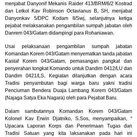
menjabat Danyonif Mekanis Raider 413/BRM/6/2 Kostrad
dan Letkol Kav Robinson Octavianus B, SH, menjabat
Danyonkav 5/DPC Kodam II/Swj, selanjutnya ketiga
pejabat melaksanakan pengambilan sumpah jabatan oleh
Danrem 043/Gatam didampingi para Rohaniawan.
Usai pelaksanaan pengambilan sumpah jabatan
Komandan Korem 043/Gatam menyematkan tanda jabatan
Kastaf Korem 043/Gatam, pemasangan pangkat dan
penyerahan tongkat Komando untuk Dandim 0412/LU dan
Dandim 0421/LS. Kegiatan dilanjutkan dengan acara
Tradisi penyambutan bagi warga baru yakni tradisi
Penciuman Bendera Duaja Lambang Korem 043/Gatam
(Najaga Satya Eka Nagara) oleh para Pejabat Baru.
Dalam sambutannya Komandan Korem 043/Gatam
Kolonel Kav Erwin Djatniko, S.Sos, menyampaikan, “
Upacara Laporan Korps dan Penerimaan Tugas dan
Tradisi Satuan yang kita laksanakan pada hari ini