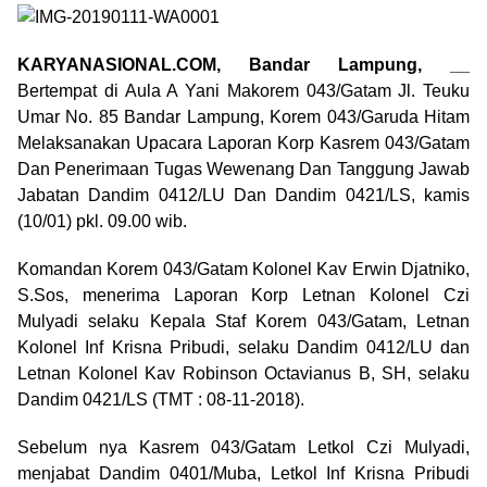
KARYANASIONAL.COM, Bandar Lampung, __
Bertempat di Aula A Yani Makorem 043/Gatam Jl. Teuku
Umar No. 85 Bandar Lampung, Korem 043/Garuda Hitam
Melaksanakan Upacara Laporan Korp Kasrem 043/Gatam
Dan Penerimaan Tugas Wewenang Dan Tanggung Jawab
Jabatan Dandim 0412/LU Dan Dandim 0421/LS, kamis
(10/01) pkl. 09.00 wib.
Komandan Korem 043/Gatam Kolonel Kav Erwin Djatniko,
S.Sos, menerima Laporan Korp Letnan Kolonel Czi
Mulyadi selaku Kepala Staf Korem 043/Gatam, Letnan
Kolonel Inf Krisna Pribudi, selaku Dandim 0412/LU dan
Letnan Kolonel Kav Robinson Octavianus B, SH, selaku
Dandim 0421/LS (TMT : 08-11-2018).
Sebelum nya Kasrem 043/Gatam Letkol Czi Mulyadi,
menjabat Dandim 0401/Muba, Letkol Inf Krisna Pribudi