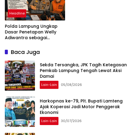
daha ilerlemesi zorunlu
kategoriler
Headline
Polda Lampung Ungkap
Dasar Penetapan Welly
Adiwantra sebagai
Tersangka, 52 Saksi Telah
Diperiksa
Baca Juga
Sekda Tersangka, JPK Tagih Ketegasan
Pemkab Lampung Tengah Lewat Aksi
Damai
Lain-Lain
05/08/2026
Harkopnas ke-79, Plt. Bupati Lamteng
Ajak Koperasi Jadi Motor Penggerak
Ekonomi
Lain-Lain
30/07/2026