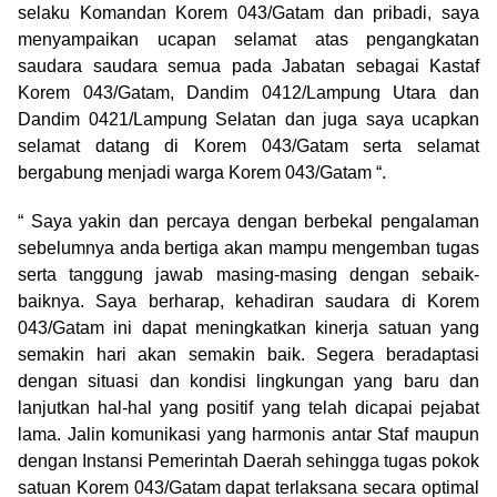
selaku Komandan Korem 043/Gatam dan pribadi, saya
menyampaikan ucapan selamat atas pengangkatan
saudara saudara semua pada Jabatan sebagai Kastaf
Korem 043/Gatam, Dandim 0412/Lampung Utara dan
Dandim 0421/Lampung Selatan dan juga saya ucapkan
selamat datang di Korem 043/Gatam serta selamat
bergabung menjadi warga Korem 043/Gatam “.
“ Saya yakin dan percaya dengan berbekal pengalaman
sebelumnya anda bertiga akan mampu mengemban tugas
serta tanggung jawab masing-masing dengan sebaik-
baiknya. Saya berharap, kehadiran saudara di Korem
043/Gatam ini dapat meningkatkan kinerja satuan yang
semakin hari akan semakin baik. Segera beradaptasi
dengan situasi dan kondisi lingkungan yang baru dan
lanjutkan hal-hal yang positif yang telah dicapai pejabat
lama. Jalin komunikasi yang harmonis antar Staf maupun
dengan Instansi Pemerintah Daerah sehingga tugas pokok
satuan Korem 043/Gatam dapat terlaksana secara optimal