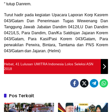
“ tutup Danrem.
Turut hadir pada kegiatan Upacara Laporan Korp Kasrem
043/Gatam Dan Penerimaan Tugas Wewenang Dan
Tanggung Jawab Jabatan Dandim 0412/LU Dan Dandim
0421/LS, Para Dandim, Dan/Ka Satdisjan Jajaran Korem
043/Gatam, Para Kasi/Pasi Korem 043/Gatam, Para
perwakilan Perwira, Bintara, Tamtama dan PNS Korem
043/Gatam dan Jajaran. (Helmi)
Hebat, 41 Lulusan UMITRA Indonesia Lolos Seleksi ASN
2018
Pos Terkait