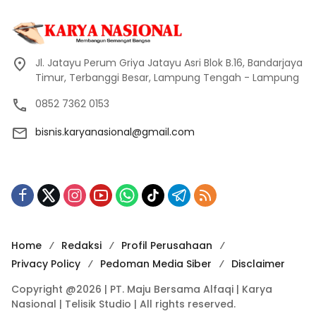
Jl. Jatayu Perum Griya Jatayu Asri Blok B.16, Bandarjaya
Timur, Terbanggi Besar, Lampung Tengah - Lampung
0852 7362 0153
bisnis.karyanasional@gmail.com
Home
Redaksi
Profil Perusahaan
Privacy Policy
Pedoman Media Siber
Disclaimer
Copyright @2026 | PT. Maju Bersama Alfaqi | Karya
Nasional | Telisik Studio | All rights reserved.