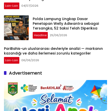
Lain-Lain
04/07/2026
Polda Lampung Ungkap Dasar
Penetapan Welly Adiwantra sebagai
Tersangka, 52 Saksi Telah Diperiksa
Headline
25/06/2026
PariBahis-un uluslararası devleriyle analizi — markanın
kazandığı ve daha ilerlemesi zorunlu kategoriler
Lain-Lain
06/06/2026
Advertisement