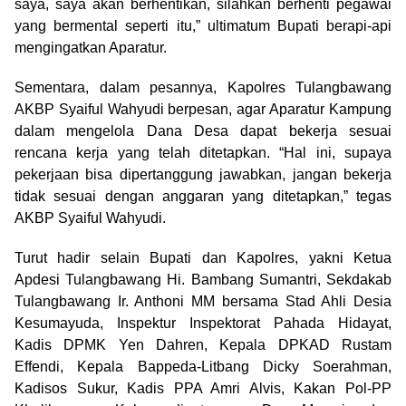
saya, saya akan berhentikan, silahkan berhenti pegawai
yang bermental seperti itu,” ultimatum Bupati berapi-api
mengingatkan Aparatur.
Sementara, dalam pesannya, Kapolres Tulangbawang
AKBP Syaiful Wahyudi berpesan, agar Aparatur Kampung
dalam mengelola Dana Desa dapat bekerja sesuai
rencana kerja yang telah ditetapkan. “Hal ini, supaya
pekerjaan bisa dipertanggung jawabkan, jangan bekerja
tidak sesuai dengan anggaran yang ditetapkan,” tegas
AKBP Syaiful Wahyudi.
Turut hadir selain Bupati dan Kapolres, yakni Ketua
Apdesi Tulangbawang Hi. Bambang Sumantri, Sekdakab
Tulangbawang Ir. Anthoni MM bersama Stad Ahli Desia
Kesumayuda, Inspektur Inspektorat Pahada Hidayat,
Kadis DPMK Yen Dahren, Kepala DPKAD Rustam
Effendi, Kepala Bappeda-Litbang Dicky Soerahman,
Kadisos Sukur, Kadis PPA Amri Alvis, Kakan Pol-PP