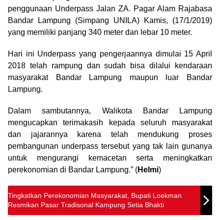
penggunaan Underpass Jalan ZA. Pagar Alam Rajabasa
Bandar Lampung (Simpang UNILA) Kamis, (17/1/2019)
yang memiliki panjang 340 meter dan lebar 10 meter.
Hari ini Underpass yang pengerjaannya dimulai 15 April
2018 telah rampung dan sudah bisa dilalui kendaraan
masyarakat Bandar Lampung maupun luar Bandar
Lampung.
Dalam sambutannya, Walikota Bandar Lampung
mengucapkan terimakasih kepada seluruh masyarakat
dan jajarannya karena telah mendukung proses
pembangunan underpass tersebut yang tak lain gunanya
untuk mengurangi kemacetan serta meningkatkan
perekonomian di Bandar Lampung.” (
Helmi
)
Tingkatkan Perekonomian Masyarakat, Bupati Loekman
Resmikan Pasar Tradisonal Kampung Setia Bhakti