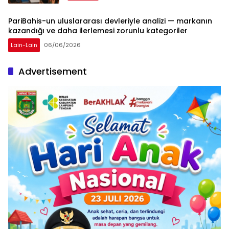
PariBahis-un uluslararası devleriyle analizi — markanın
kazandığı ve daha ilerlemesi zorunlu kategoriler
Lain-Lain
06/06/2026
Advertisement