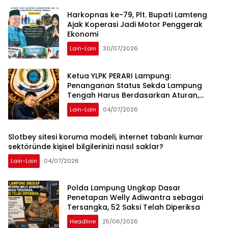
Harkopnas ke-79, Plt. Bupati Lamteng
Ajak Koperasi Jadi Motor Penggerak
Ekonomi
Lain-Lain
30/07/2026
Ketua YLPK PERARI Lampung:
Penanganan Status Sekda Lampung
Tengah Harus Berdasarkan Aturan,
Bukan Tekanan Opini
Lain-Lain
04/07/2026
Slotbey sitesi koruma modeli, internet tabanlı kumar
sektöründe kişisel bilgilerinizi nasıl saklar?
Lain-Lain
04/07/2026
Polda Lampung Ungkap Dasar
Penetapan Welly Adiwantra sebagai
Tersangka, 52 Saksi Telah Diperiksa
Headline
25/06/2026