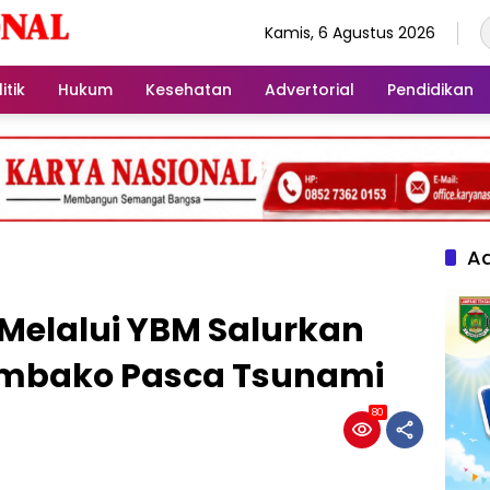
Kamis, 6 Agustus 2026
itik
Hukum
Kesehatan
Advertorial
Pendidikan
Ad
Melalui YBM Salurkan
embako Pasca Tsunami
80