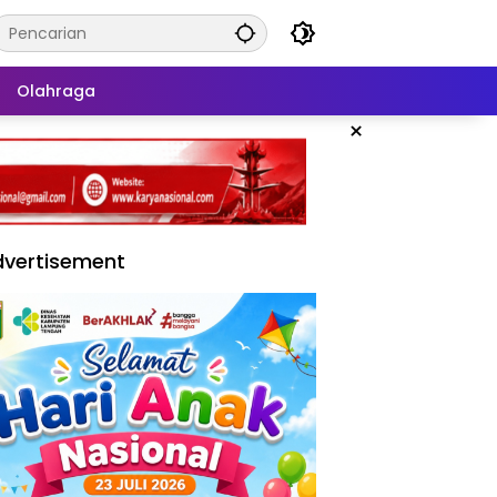
Olahraga
×
vertisement