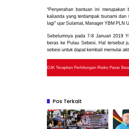
“Penyerahan bantuan ini merupakan b
kalianda yang terdampak tsunami dan s
lagi” ujar Sulamat, Manager YBM PLN 
Sebelumnya pada 7-8 Januari 2019 
beras ke Pulau Sebesi. Hal tersebut
sebesi untuk dapat kembali memulai akti
OJK Terapkan Perhitungan Risiko Pasar Basel
Pos Terkait