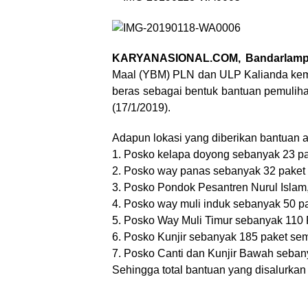
KARYANASIONAL.COM, Bandarlamp
Maal (YBM) PLN dan ULP Kalianda kem
beras sebagai bentuk bantuan pemulih
(17/1/2019).
Adapun lokasi yang diberikan bantuan a
1. Posko kelapa doyong sebanyak 23 p
2. Posko way panas sebanyak 32 paket
3. Posko Pondok Pesantren Nurul Islam
4. Posko way muli induk sebanyak 50 p
5. Posko Way Muli Timur sebanyak 110
6. Posko Kunjir sebanyak 185 paket se
7. Posko Canti dan Kunjir Bawah seban
Sehingga total bantuan yang disalurka