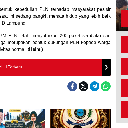
entuk kepedulian PLN terhadap masyarakat pesisir
aat ini sedang bangkit menata hidup yang lebih baik
UID Lampung.
YBM PLN telah menyalurkan 200 paket sembako dan
 juga merupakan bentuk dukungan PLN kepada warga
vitas normal. (
Helmi
)
 III Terbaru