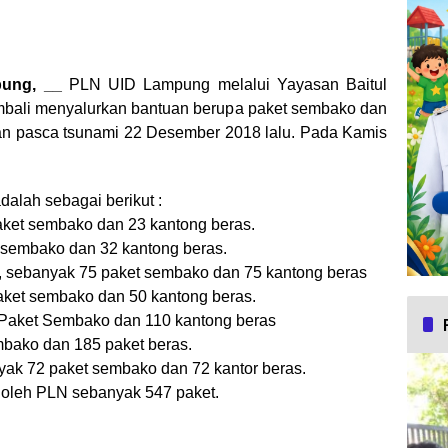
ung, __
PLN UID Lampung melalui Yayasan Baitul
bali menyalurkan bantuan berupa paket sembako dan
an pasca tsunami 22 Desember 2018 lalu. Pada Kamis
dalah sebagai berikut :
aket sembako dan 23 kantong beras.
 sembako dan 32 kantong beras.
, sebanyak 75 paket sembako dan 75 kantong beras
aket sembako dan 50 kantong beras.
 Paket Sembako dan 110 kantong beras
mbako dan 185 paket beras.
yak 72 paket sembako dan 72 kantor beras.
n oleh PLN sebanyak 547 paket.