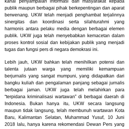
kanal penyampaian informasi dari masyarakat kepada
publik maupun berbagai pihak berkepentingan dan aparat
berwenang. UKW telah menjadi penghambat terjalinnya
sinergitas dan koordinasi serta silahturahmi yang
harmonis antara pelaku media dengan berbagai elemen
publik. UKW juga telah menyebabkan kemacetan dalam
proses kontrol sosial dan kebijakan publik yang menjadi
tugas dan fungsi pers di negara demokrasi ini.
Lebih jauh, UKW bahkan telah menihilkan potensi dan
talenta jutaan warga yang memiliki kemampuan
berjurnalis yang sangat mumpuni, yang didapatkan dari
bangku kuliah dan pengalaman panjang sebagai jurnalis
berbagai jaman. UKW juga telah melahirkan para
“terpidana kriminalisasi wartawan” di berbagai daerah di
Indonesia. Bukan hanya itu, UKW secara langsung
maupun tidak langsung, telah membunuh wartawan Kota
Baru, Kalimantan Selatan, Muhammad Yusuf, 10 Juni
2018 lalu, hanya karena rekomendasi Dewan Pers yang