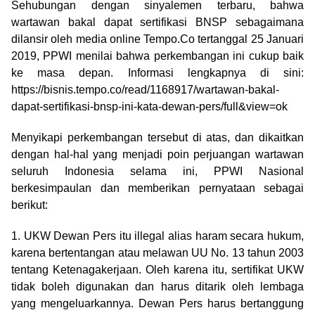
Sehubungan dengan sinyalemen terbaru, bahwa
wartawan bakal dapat sertifikasi BNSP sebagaimana
dilansir oleh media online Tempo.Co tertanggal 25 Januari
2019, PPWI menilai bahwa perkembangan ini cukup baik
ke masa depan. Informasi lengkapnya di sini:
https://bisnis.tempo.co/read/1168917/wartawan-bakal-
dapat-sertifikasi-bnsp-ini-kata-dewan-pers/full&view=ok
Menyikapi perkembangan tersebut di atas, dan dikaitkan
dengan hal-hal yang menjadi poin perjuangan wartawan
seluruh Indonesia selama ini, PPWI Nasional
berkesimpaulan dan memberikan pernyataan sebagai
berikut:
1. UKW Dewan Pers itu illegal alias haram secara hukum,
karena bertentangan atau melawan UU No. 13 tahun 2003
tentang Ketenagakerjaan. Oleh karena itu, sertifikat UKW
tidak boleh digunakan dan harus ditarik oleh lembaga
yang mengeluarkannya. Dewan Pers harus bertanggung