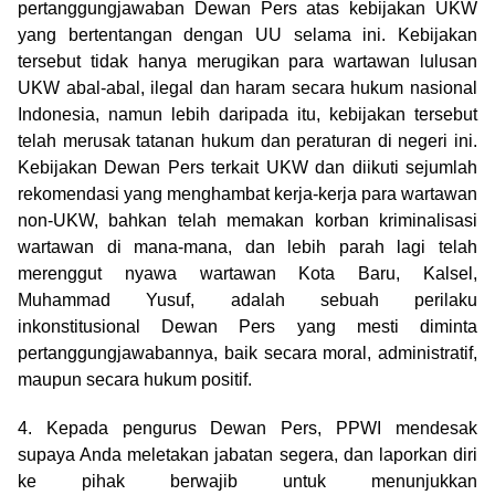
pertanggungjawaban Dewan Pers atas kebijakan UKW
yang bertentangan dengan UU selama ini. Kebijakan
tersebut tidak hanya merugikan para wartawan lulusan
UKW abal-abal, ilegal dan haram secara hukum nasional
Indonesia, namun lebih daripada itu, kebijakan tersebut
telah merusak tatanan hukum dan peraturan di negeri ini.
Kebijakan Dewan Pers terkait UKW dan diikuti sejumlah
rekomendasi yang menghambat kerja-kerja para wartawan
non-UKW, bahkan telah memakan korban kriminalisasi
wartawan di mana-mana, dan lebih parah lagi telah
merenggut nyawa wartawan Kota Baru, Kalsel,
Muhammad Yusuf, adalah sebuah perilaku
inkonstitusional Dewan Pers yang mesti diminta
pertanggungjawabannya, baik secara moral, administratif,
maupun secara hukum positif.
4. Kepada pengurus Dewan Pers, PPWI mendesak
supaya Anda meletakan jabatan segera, dan laporkan diri
ke pihak berwajib untuk menunjukkan