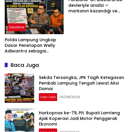
Bukan Tekanan Opini
devleriyle analizi —
markanın kazandığı ve
daha ilerlemesi zorunlu
kategoriler
Headline
Polda Lampung Ungkap
Dasar Penetapan Welly
Adiwantra sebagai
Tersangka, 52 Saksi Telah
Diperiksa
Baca Juga
Sekda Tersangka, JPK Tagih Ketegasan
Pemkab Lampung Tengah Lewat Aksi
Damai
Lain-Lain
05/08/2026
Harkopnas ke-79, Plt. Bupati Lamteng
Ajak Koperasi Jadi Motor Penggerak
Ekonomi