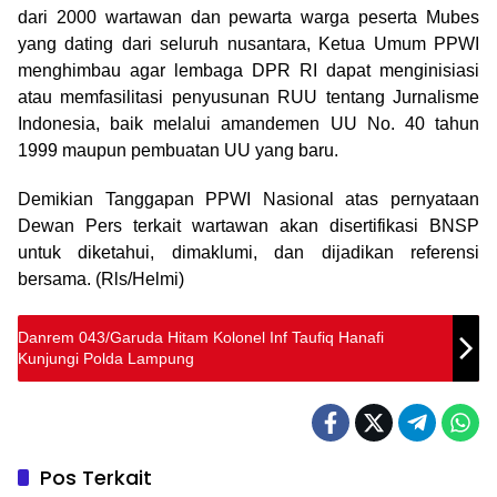
dari 2000 wartawan dan pewarta warga peserta Mubes
yang dating dari seluruh nusantara, Ketua Umum PPWI
menghimbau agar lembaga DPR RI dapat menginisiasi
atau memfasilitasi penyusunan RUU tentang Jurnalisme
Indonesia, baik melalui amandemen UU No. 40 tahun
1999 maupun pembuatan UU yang baru.
Demikian Tanggapan PPWI Nasional atas pernyataan
Dewan Pers terkait wartawan akan disertifikasi BNSP
untuk diketahui, dimaklumi, dan dijadikan referensi
bersama. (Rls/Helmi)
Danrem 043/Garuda Hitam Kolonel Inf Taufiq Hanafi
Kunjungi Polda Lampung
Pos Terkait