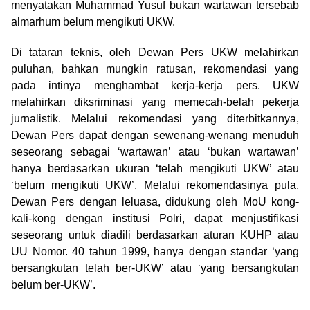
menyatakan Muhammad Yusuf bukan wartawan tersebab
almarhum belum mengikuti UKW.
Di tataran teknis, oleh Dewan Pers UKW melahirkan
puluhan, bahkan mungkin ratusan, rekomendasi yang
pada intinya menghambat kerja-kerja pers. UKW
melahirkan diksriminasi yang memecah-belah pekerja
jurnalistik. Melalui rekomendasi yang diterbitkannya,
Dewan Pers dapat dengan sewenang-wenang menuduh
seseorang sebagai ‘wartawan’ atau ‘bukan wartawan’
hanya berdasarkan ukuran ‘telah mengikuti UKW’ atau
‘belum mengikuti UKW’. Melalui rekomendasinya pula,
Dewan Pers dengan leluasa, didukung oleh MoU kong-
kali-kong dengan institusi Polri, dapat menjustifikasi
seseorang untuk diadili berdasarkan aturan KUHP atau
UU Nomor. 40 tahun 1999, hanya dengan standar ‘yang
bersangkutan telah ber-UKW’ atau ‘yang bersangkutan
belum ber-UKW’.