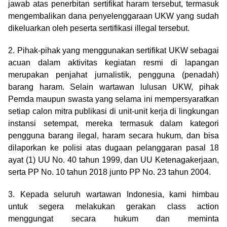
jawab atas penerbitan sertifikat haram tersebut, termasuk
mengembalikan dana penyelenggaraan UKW yang sudah
dikeluarkan oleh peserta sertifikasi illegal tersebut.
2. Pihak-pihak yang menggunakan sertifikat UKW sebagai
acuan dalam aktivitas kegiatan resmi di lapangan
merupakan penjahat jurnalistik, pengguna (penadah)
barang haram. Selain wartawan lulusan UKW, pihak
Pemda maupun swasta yang selama ini mempersyaratkan
setiap calon mitra publikasi di unit-unit kerja di lingkungan
instansi setempat, mereka termasuk dalam kategori
pengguna barang ilegal, haram secara hukum, dan bisa
dilaporkan ke polisi atas dugaan pelanggaran pasal 18
ayat (1) UU No. 40 tahun 1999, dan UU Ketenagakerjaan,
serta PP No. 10 tahun 2018 junto PP No. 23 tahun 2004.
3. Kepada seluruh wartawan Indonesia, kami himbau
untuk segera melakukan gerakan class action
menggungat secara hukum dan meminta