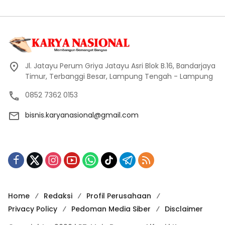
Jl. Jatayu Perum Griya Jatayu Asri Blok B.16, Bandarjaya
Timur, Terbanggi Besar, Lampung Tengah - Lampung
0852 7362 0153
bisnis.karyanasional@gmail.com
Home
Redaksi
Profil Perusahaan
Privacy Policy
Pedoman Media Siber
Disclaimer