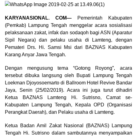
KARYANASIONAL. COM—
Pemerintah Kabupaten
(Pemkab) Lampung Tengah menggelar acara sosialisasi
pelaksanaan zakat, infak dan sodaqoh bagi ASN (Aparatur
Sipil Negara) dan pelaku usaha di Lamteng, dengan
Pemateri Drs. Hi. Samsi Msi dari BAZNAS Kabupaten
Karang Anyar Jawa Tengah.
Dengan mengusung tema “Gotong Royong”, acara
tersebut dibuka langsung oleh Bupati Lampung Tengah
Loekman Djoyosoemarto di Ballroom Hotel Revive Bandar
Jaya, Senin (25/02/2019). Acara ini juga turut dihadiri
Ketua BAZNAS Lamteng Hi. Sutrisno, Camat se-
Kabupaten Lampung Tengah, Kepala OPD (Organisasi
Perangkat Daerah), dan Pelaku usaha di Lamteng.
Ketua Badan Amil Zakat Nasional (BAZNAS) Lampung
Tengah Hi. Sutrisno dalam sambutannya menyampaikan