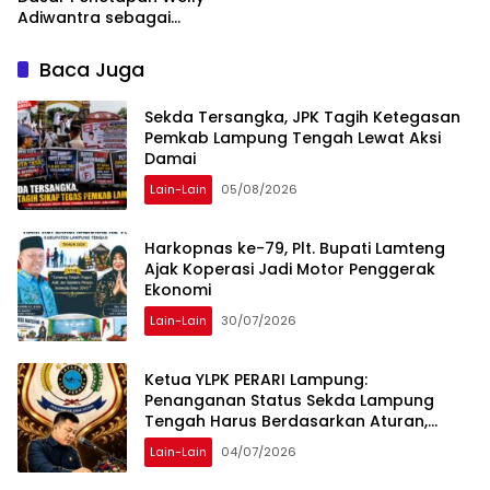
Adiwantra sebagai
Tersangka, 52 Saksi Telah
Diperiksa
Baca Juga
Sekda Tersangka, JPK Tagih Ketegasan
Pemkab Lampung Tengah Lewat Aksi
Damai
Lain-Lain
05/08/2026
Harkopnas ke-79, Plt. Bupati Lamteng
Ajak Koperasi Jadi Motor Penggerak
Ekonomi
Lain-Lain
30/07/2026
Ketua YLPK PERARI Lampung:
Penanganan Status Sekda Lampung
Tengah Harus Berdasarkan Aturan,
Bukan Tekanan Opini
Lain-Lain
04/07/2026