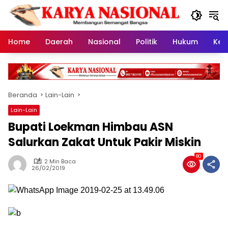
Langsung
ke
konten
Home
Daerah
Nasional
Politik
Hukum
Kes
Beranda
Lain-Lain
Lain-Lain
Bupati Loekman Himbau ASN
Salurkan Zakat Untuk Pakir Miskin
80
2 Min Baca
26/02/2019