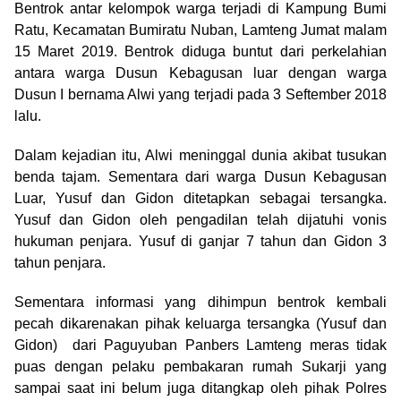
Bentrok antar kelompok warga terjadi di Kampung Bumi
Ratu, Kecamatan Bumiratu Nuban, Lamteng Jumat malam
15 Maret 2019. Bentrok diduga buntut dari perkelahian
antara warga Dusun Kebagusan luar dengan warga
Dusun I bernama Alwi yang terjadi pada 3 Seftember 2018
lalu.
Dalam kejadian itu, Alwi meninggal dunia akibat tusukan
benda tajam. Sementara dari warga Dusun Kebagusan
Luar, Yusuf dan Gidon ditetapkan sebagai tersangka.
Yusuf dan Gidon oleh pengadilan telah dijatuhi vonis
hukuman penjara. Yusuf di ganjar 7 tahun dan Gidon 3
tahun penjara.
Sementara informasi yang dihimpun bentrok kembali
pecah dikarenakan pihak keluarga tersangka (Yusuf dan
Gidon) dari Paguyuban Panbers Lamteng meras tidak
puas dengan pelaku pembakaran rumah Sukarji yang
sampai saat ini belum juga ditangkap oleh pihak Polres