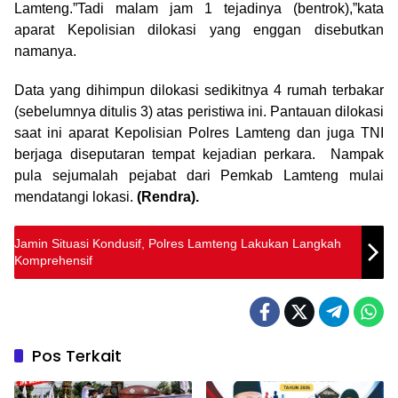
Lamteng.”Tadi malam jam 1 tejadinya (bentrok),”kata
aparat Kepolisian dilokasi yang enggan disebutkan
namanya.
Data yang dihimpun dilokasi sedikitnya 4 rumah terbakar
(sebelumnya ditulis 3) atas peristiwa ini. Pantauan dilokasi
saat ini aparat Kepolisian Polres Lamteng dan juga TNI
berjaga diseputaran tempat kejadian perkara. Nampak
pula sejumalah pejabat dari Pemkab Lamteng mulai
mendatangi lokasi.
(Rendra).
Jamin Situasi Kondusif, Polres Lamteng Lakukan Langkah
Komprehensif
Pos Terkait