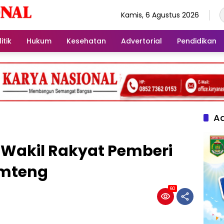
Kamis, 6 Agustus 2026
itik
Hukum
Kesehatan
Advertorial
Pendidikan
Ad
Wakil Rakyat Pemberi
Lamteng
60