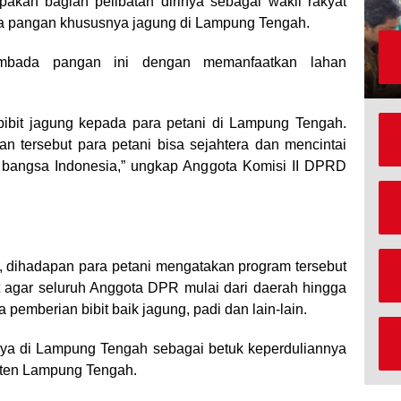
akan bagian pelibatan dirinya sebagai wakil rakyat
 pangan khususnya jagung di Lampung Tengah.
embada pangan ini dengan memanfaatkan lahan
ibit jagung kepada para petani di Lampung Tengah.
n tersebut para petani bisa sejahtera dan mencintai
ri bangsa Indonesia,” ungkap Anggota Komisi II DPRD
dihadapan para petani mengatakan program tersebut
t agar seluruh Anggota DPR mulai dari daerah hingga
pemberian bibit baik jagung, padi dan lain-lain.
ya di Lampung Tengah sebagai betuk keperduliannya
aten Lampung Tengah.