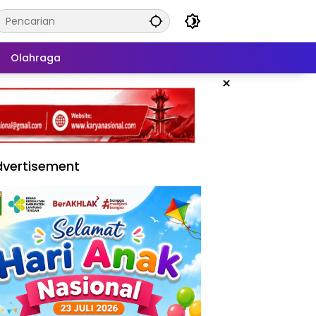
Olahraga
×
vertisement