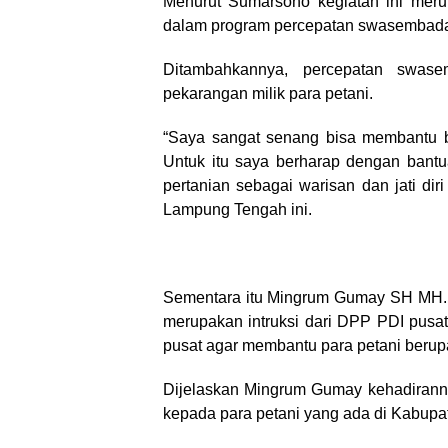
Menurut Sumarsono kegiatan ini merup
dalam program percepatan swasembada
Ditambahkannya, percepatan swas
pekarangan milik para petani.
“Saya sangat senang bisa membantu b
Untuk itu saya berharap dengan bantua
pertanian sebagai warisan dan jati di
Lampung Tengah ini.
Sementara itu Mingrum Gumay SH MH., 
merupakan intruksi dari DPP PDI pusa
pusat agar membantu para petani berupa 
Dijelaskan Mingrum Gumay kehadirann
kepada para petani yang ada di Kabup