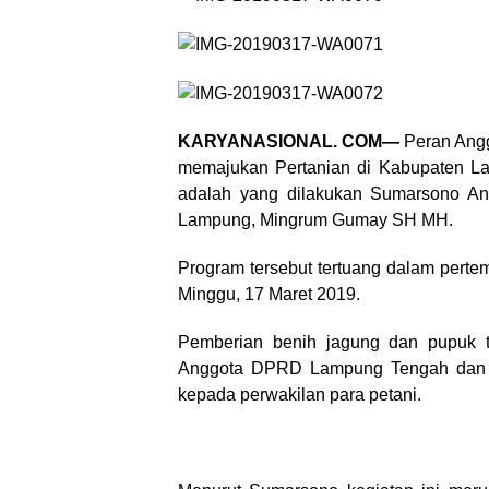
KARYANASIONAL. COM—
Peran Ang
memajukan Pertanian di Kabupaten Lam
adalah yang dilakukan Sumarsono A
Lampung, Mingrum Gumay SH MH.
Program tersebut tertuang dalam pert
Minggu, 17 Maret 2019.
Pemberian benih jagung dan pupuk t
Anggota DPRD Lampung Tengah dan 
kepada perwakilan para petani.