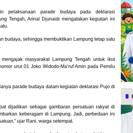
 pelaksanaan parade budaya pada deklarasi
g Tengah, Arinal Djunaidi mengatakan kegiatan ini
atu.
 dan budaya, sehingga membuktikan Lampung tetap satu
.
itu mengajak masyarakat Lampung Tengah untuk ikut
mor urut 01 Joko Widodo-Ma’ruf Amin pada Pemilu
anya parade budaya dalam kegiatan deklarasi Pujo di
pat dijadikan sebagai gambaran persatuan rakyat di
ambarkan keberagam di Lampung. Jadi, perbedaan ini
atuan,” ujar Rani, warga setempat.