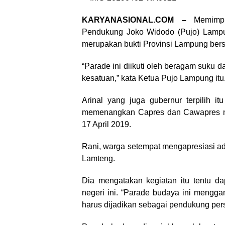
KARYANASIONAL.COM –
Memimpin
Pendukung Joko Widodo (Pujo) Lampun
merupakan bukti Provinsi Lampung bers
“Parade ini diikuti oleh beragam suku
kesatuan,” kata Ketua Pujo Lampung itu
Arinal yang juga gubernur terpilih 
memenangkan Capres dan Cawapres no
17 April 2019.
Rani, warga setempat mengapresiasi ad
Lamteng.
Dia mengatakan kegiatan itu tentu da
negeri ini. “Parade budaya ini mengg
harus dijadikan sebagai pendukung pers