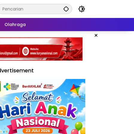
Olahraga
×
vertisement