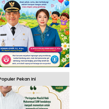
Populer Pekan Ini