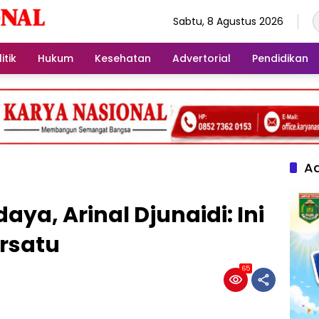
Sabtu, 8 Agustus 2026
itik
Hukum
Kesehatan
Advertorial
Pendidikan
Ad
ya, Arinal Djunaidi: Ini
rsatu
65