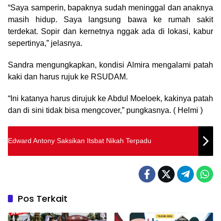
“Saya samperin, bapaknya sudah meninggal dan anaknya
masih hidup. Saya langsung bawa ke rumah sakit
terdekat. Sopir dan kernetnya nggak ada di lokasi, kabur
sepertinya,” jelasnya.
Sandra mengungkapkan, kondisi Almira mengalami patah
kaki dan harus rujuk ke RSUDAM.
“Ini katanya harus dirujuk ke Abdul Moeloek, kakinya patah
dan di sini tidak bisa mengcover,” pungkasnya. ( Helmi )
Edward Antony Saksikan Itsbat Nikah Terpadu
Pos Terkait