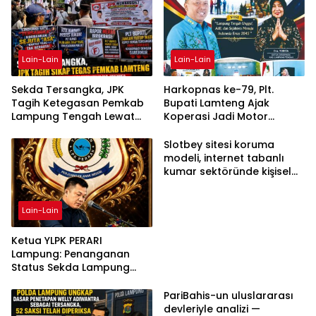
Lain-Lain
Lain-Lain
Sekda Tersangka, JPK
Harkopnas ke-79, Plt.
Tagih Ketegasan Pemkab
Bupati Lamteng Ajak
Lampung Tengah Lewat
Koperasi Jadi Motor
Aksi Damai
Penggerak Ekonomi
Slotbey sitesi koruma
modeli, internet tabanlı
kumar sektöründe kişisel
bilgilerinizi nasıl saklar?
Lain-Lain
Ketua YLPK PERARI
Lampung: Penanganan
Status Sekda Lampung
Tengah Harus
Berdasarkan Aturan,
PariBahis-un uluslararası
Bukan Tekanan Opini
devleriyle analizi —