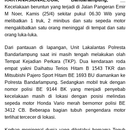
Kecelakaan beruntun yang terjadi di Jalan Pangeran Emir
M Noer, Kamis (25/4) sekitar pukul 06.30 Wib yang
melibatkan 1 truk, 2 minibus dan satu sepeda motor
mengakibatkan satu orang meninggal di tempat dan satu
orang luka-luka.
Dari pantauan di lapangan, Unit Lakalantas Polresta
Bandarlampung saat ini masih tengah melakukan olah
Tempat Kejadian Perkara (TKP). Dua kendaraan roda
empat yakni Daihatsu Terios Hitam B 1543 TKR dan
Mitsubishi Pajero Sport Hitam BE 1693 BU diamankan ke
Polresta Bandarlampung. Sedangkan mobil truk dengan
nomor polisi BE 9144 BK yang menjadi penyebab
kecelakaan masih di lokasi dengan posisi melindas
sepeda motor Honda Vario merah bernomor polisi BE
3412 CB. Beberapa bagian tubuh pengendara motor
terlihat tercecer di lokasi.
Korban meninggal dunia yang diketahui bernama Teguh