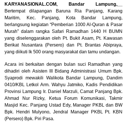
KARYANASIONAL.COM, Bandar Lampung,__
Bertempat dilapangan Baruna Ria Panjang, Karang
Maritim, Kec. Panjang, Kota Bandar Lampung,
berlangsung kegiatan “Pemberian 1000 Al-Quran & Pasar
Murah” dalam rangka Safari Ramadhan 1440 H BUMN
yang diselenggarakan oleh Pt. Bukit Asam, Pt. Kawasan
Berikat Nusantara (Persero) dan Pt. Brantas Abipraya,
yang diikuti lk 500 orang masyarakat dan tamu undangan.
Acara ini berkaitan dengan bulan suci Ramadhan yang
dihadiri oleh Asisten III Bidang Administrasi Umum Bpk.
Syaprodi mewakili Walikota Bandar Lampung, Dandim
0410/KBL Letkol Arm. Wahyu Jatmiko, Kadis Pendidikan
Provinsi Lampung Ir. Daniel Marzuli, Camat Panjang Bpk.
Ahmad Nur Rizky, Ketua Forum Komunikasi, Takmir
Masjid Kec. Panjang Ustad Edy, Manager PKBL dan BW
Bpk. Hendri Mulyono, Jendral Manager PKBL Pt. KBN
(Persero) Bpk. Piri Pasa.