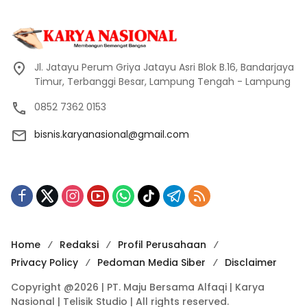
Jl. Jatayu Perum Griya Jatayu Asri Blok B.16, Bandarjaya
Timur, Terbanggi Besar, Lampung Tengah - Lampung
0852 7362 0153
bisnis.karyanasional@gmail.com
Home
Redaksi
Profil Perusahaan
Privacy Policy
Pedoman Media Siber
Disclaimer
Copyright @2026 | PT. Maju Bersama Alfaqi | Karya
Nasional | Telisik Studio | All rights reserved.