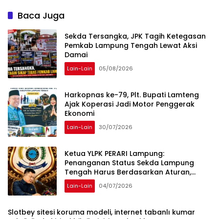
Tersangka, 52 Saksi Telah
Diperiksa
Baca Juga
Sekda Tersangka, JPK Tagih Ketegasan
Pemkab Lampung Tengah Lewat Aksi
Damai
Lain-Lain
05/08/2026
Harkopnas ke-79, Plt. Bupati Lamteng
Ajak Koperasi Jadi Motor Penggerak
Ekonomi
Lain-Lain
30/07/2026
Ketua YLPK PERARI Lampung:
Penanganan Status Sekda Lampung
Tengah Harus Berdasarkan Aturan,
Bukan Tekanan Opini
Lain-Lain
04/07/2026
Slotbey sitesi koruma modeli, internet tabanlı kumar