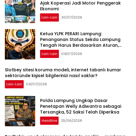
Ajak Koperasi Jadi Motor Penggerak
Ekonomi
Lain-Lain
30/07/2026
Ketua YLPK PERARI Lampung:
Penanganan Status Sekda Lampung
Tengah Harus Berdasarkan Aturan,
Bukan Tekanan Opini
Lain-Lain
04/07/2026
Slotbey sitesi koruma modeli, internet tabanlı kumar
sektöründe kişisel bilgilerinizi nasıl saklar?
Lain-Lain
04/07/2026
Polda Lampung Ungkap Dasar
Penetapan Welly Adiwantra sebagai
Tersangka, 52 Saksi Telah Diperiksa
Headline
25/06/2026