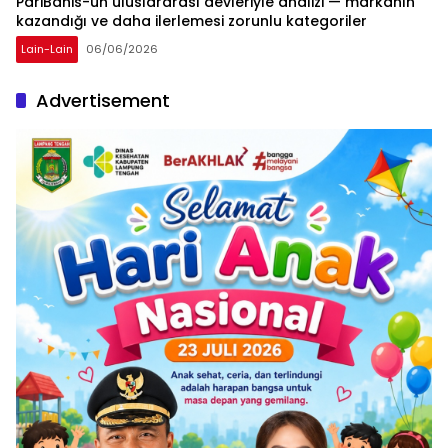
PariBahis-un uluslararası devleriyle analizi — markanın
kazandığı ve daha ilerlemesi zorunlu kategoriler
Lain-Lain
06/06/2026
Advertisement