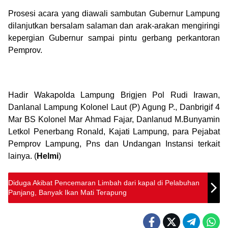
Prosesi acara yang diawali sambutan Gubernur Lampung
dilanjutkan bersalam salaman dan arak-arakan mengiringi
kepergian Gubernur sampai pintu gerbang perkantoran
Pemprov.
Hadir Wakapolda Lampung Brigjen Pol Rudi Irawan,
Danlanal Lampung Kolonel Laut (P) Agung P., Danbrigif 4
Mar BS Kolonel Mar Ahmad Fajar, Danlanud M.Bunyamin
Letkol Penerbang Ronald, Kajati Lampung, para Pejabat
Pemprov Lampung, Pns dan Undangan Instansi terkait
lainya. (
Helmi
)
Diduga Akibat Pencemaran Limbah dari kapal di Pelabuhan
Panjang, Banyak Ikan Mati Terapung