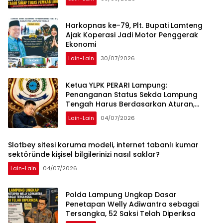
Harkopnas ke-79, Plt. Bupati Lamteng
Ajak Koperasi Jadi Motor Penggerak
Ekonomi
Lain-Lain
30/07/2026
Ketua YLPK PERARI Lampung:
Penanganan Status Sekda Lampung
Tengah Harus Berdasarkan Aturan,
Bukan Tekanan Opini
Lain-Lain
04/07/2026
Slotbey sitesi koruma modeli, internet tabanlı kumar
sektöründe kişisel bilgilerinizi nasıl saklar?
Lain-Lain
04/07/2026
Polda Lampung Ungkap Dasar
Penetapan Welly Adiwantra sebagai
Tersangka, 52 Saksi Telah Diperiksa