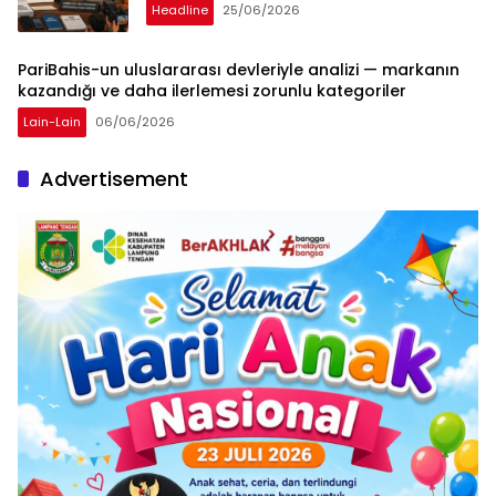
Headline
25/06/2026
PariBahis-un uluslararası devleriyle analizi — markanın
kazandığı ve daha ilerlemesi zorunlu kategoriler
Lain-Lain
06/06/2026
Advertisement