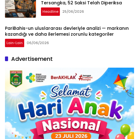
Tersangka, 52 Saksi Telah Diperiksa
Headline
25/06/2026
PariBahis-un uluslararası devleriyle analizi — markanın
kazandığı ve daha ilerlemesi zorunlu kategoriler
Lain-Lain
06/06/2026
Advertisement