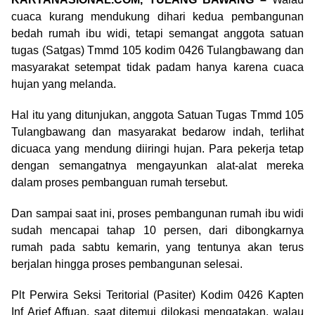
cuaca kurang mendukung dihari kedua pembangunan
bedah rumah ibu widi, tetapi semangat anggota satuan
tugas (Satgas) Tmmd 105 kodim 0426 Tulangbawang dan
masyarakat setempat tidak padam hanya karena cuaca
hujan yang melanda.
Hal itu yang ditunjukan, anggota Satuan Tugas Tmmd 105
Tulangbawang dan masyarakat bedarow indah, terlihat
dicuaca yang mendung diiringi hujan. Para pekerja tetap
dengan semangatnya mengayunkan alat-alat mereka
dalam proses pembanguan rumah tersebut.
Dan sampai saat ini, proses pembangunan rumah ibu widi
sudah mencapai tahap 10 persen, dari dibongkarnya
rumah pada sabtu kemarin, yang tentunya akan terus
berjalan hingga proses pembangunan selesai.
Plt Perwira Seksi Teritorial (Pasiter) Kodim 0426 Kapten
Inf Arief Affuan, saat ditemui dilokasi mengatakan, walau