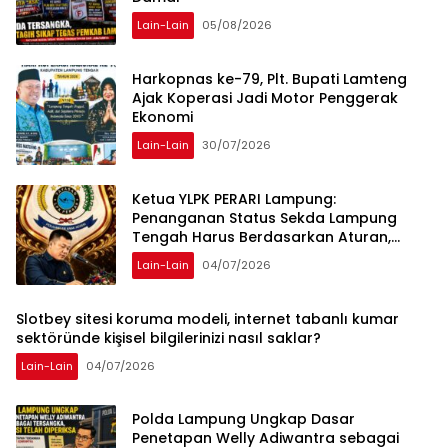
Lain-Lain
05/08/2026
Harkopnas ke-79, Plt. Bupati Lamteng
Ajak Koperasi Jadi Motor Penggerak
Ekonomi
Lain-Lain
30/07/2026
Ketua YLPK PERARI Lampung:
Penanganan Status Sekda Lampung
Tengah Harus Berdasarkan Aturan,
Bukan Tekanan Opini
Lain-Lain
04/07/2026
Slotbey sitesi koruma modeli, internet tabanlı kumar
sektöründe kişisel bilgilerinizi nasıl saklar?
Lain-Lain
04/07/2026
Polda Lampung Ungkap Dasar
Penetapan Welly Adiwantra sebagai