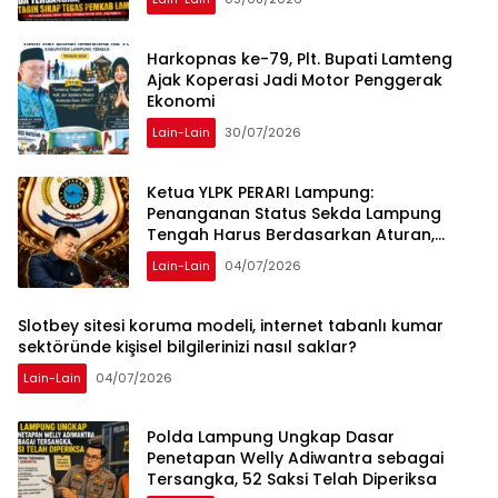
Harkopnas ke-79, Plt. Bupati Lamteng
Ajak Koperasi Jadi Motor Penggerak
Ekonomi
Lain-Lain
30/07/2026
Ketua YLPK PERARI Lampung:
Penanganan Status Sekda Lampung
Tengah Harus Berdasarkan Aturan,
Bukan Tekanan Opini
Lain-Lain
04/07/2026
Slotbey sitesi koruma modeli, internet tabanlı kumar
sektöründe kişisel bilgilerinizi nasıl saklar?
Lain-Lain
04/07/2026
Polda Lampung Ungkap Dasar
Penetapan Welly Adiwantra sebagai
Tersangka, 52 Saksi Telah Diperiksa