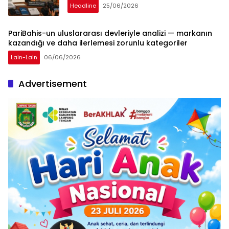
Headline
25/06/2026
PariBahis-un uluslararası devleriyle analizi — markanın
kazandığı ve daha ilerlemesi zorunlu kategoriler
Lain-Lain
06/06/2026
Advertisement