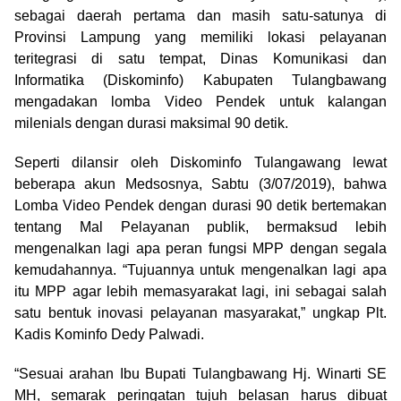
sebagai daerah pertama dan masih satu-satunya di
Provinsi Lampung yang memiliki lokasi pelayanan
teritegrasi di satu tempat, Dinas Komunikasi dan
Informatika (Diskominfo) Kabupaten Tulangbawang
mengadakan lomba Video Pendek untuk kalangan
milenials dengan durasi maksimal 90 detik.
Seperti dilansir oleh Diskominfo Tulangawang lewat
beberapa akun Medsosnya, Sabtu (3/07/2019), bahwa
Lomba Video Pendek dengan durasi 90 detik bertemakan
tentang Mal Pelayanan publik, bermaksud lebih
mengenalkan lagi apa peran fungsi MPP dengan segala
kemudahannya. “Tujuannya untuk mengenalkan lagi apa
itu MPP agar lebih memasyarakat lagi, ini sebagai salah
satu bentuk inovasi pelayanan masyarakat,” ungkap Plt.
Kadis Kominfo Dedy Palwadi.
“Sesuai arahan Ibu Bupati Tulangbawang Hj. Winarti SE
MH, semarak peringatan tujuh belasan harus dibuat