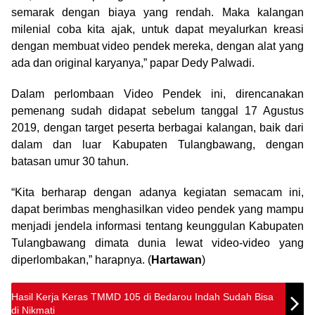
semarak dengan biaya yang rendah. Maka kalangan
milenial coba kita ajak, untuk dapat meyalurkan kreasi
dengan membuat video pendek mereka, dengan alat yang
ada dan original karyanya,” papar Dedy Palwadi.
Dalam perlombaan Video Pendek ini, direncanakan
pemenang sudah didapat sebelum tanggal 17 Agustus
2019, dengan target peserta berbagai kalangan, baik dari
dalam dan luar Kabupaten Tulangbawang, dengan
batasan umur 30 tahun.
“Kita berharap dengan adanya kegiatan semacam ini,
dapat berimbas menghasilkan video pendek yang mampu
menjadi jendela informasi tentang keunggulan Kabupaten
Tulangbawang dimata dunia lewat video-video yang
diperlombakan,” harapnya. (
Hartawan
)
Hasil Kerja Keras TMMD 105 di Bedarou Indah Sudah Bisa
di Nikmati