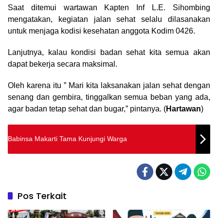
Saat ditemui wartawan Kapten Inf L.E. Sihombing
mengatakan, kegiatan jalan sehat selalu dilasanakan
untuk menjaga kodisi kesehatan anggota Kodim 0426.
Lanjutnya, kalau kondisi badan sehat kita semua akan
dapat bekerja secara maksimal.
Oleh karena itu ” Mari kita laksanakan jalan sehat dengan
senang dan gembira, tinggalkan semua beban yang ada,
agar badan tetap sehat dan bugar,” pintanya. (
Hartawan
)
Babinsa Makarti Tama Kunjungi Warga
Pos Terkait