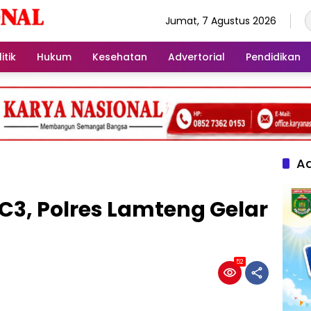
Jumat, 7 Agustus 2026
itik
Hukum
Kesehatan
Advertorial
Pendidikan
Ad
C3, Polres Lamteng Gelar
52