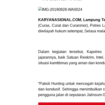
KARYANASIONAL.COM, Lampung Te
(Curas, Curat dan Curanmor), Polres 
diwilayah hukum setempat, Selasa mala
Dalam kegiatan tersebut, Kapolre
jajarannya, baik Satuan Reskrim, Intel
situasi kamtibmas yang aman dan kondu
“Patroli Hunting untuk mencegah kejaha
dan kondusif. Sehingga menimbulkan 
pengguna jalan di seputaran Jalinsum G