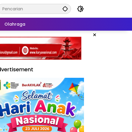
Olahraga
×
vertisement