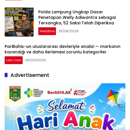
Polda Lampung Ungkap Dasar
Penetapan Welly Adiwantra sebagai
Tersangka, 52 Saksi Telah Diperiksa
Headline
25/06/2026
PariBahis-un uluslararası devleriyle analizi — markanın
kazandığı ve daha ilerlemesi zorunlu kategoriler
Lain-Lain
06/06/2026
Advertisement