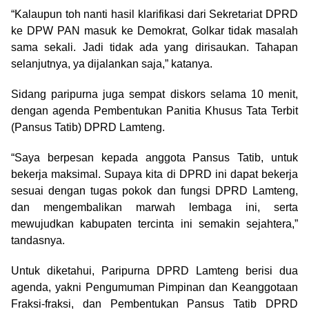
“Kalaupun toh nanti hasil klarifikasi dari Sekretariat DPRD
ke DPW PAN masuk ke Demokrat, Golkar tidak masalah
sama sekali. Jadi tidak ada yang dirisaukan. Tahapan
selanjutnya, ya dijalankan saja,” katanya.
Sidang paripurna juga sempat diskors selama 10 menit,
dengan agenda Pembentukan Panitia Khusus Tata Terbit
(Pansus Tatib) DPRD Lamteng.
“Saya berpesan kepada anggota Pansus Tatib, untuk
bekerja maksimal. Supaya kita di DPRD ini dapat bekerja
sesuai dengan tugas pokok dan fungsi DPRD Lamteng,
dan mengembalikan marwah lembaga ini, serta
mewujudkan kabupaten tercinta ini semakin sejahtera,”
tandasnya.
Untuk diketahui, Paripurna DPRD Lamteng berisi dua
agenda, yakni Pengumuman Pimpinan dan Keanggotaan
Fraksi-fraksi, dan Pembentukan Pansus Tatib DPRD