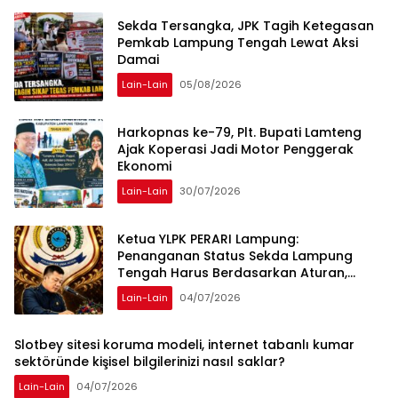
Sekda Tersangka, JPK Tagih Ketegasan
Pemkab Lampung Tengah Lewat Aksi
Damai
Lain-Lain
05/08/2026
Harkopnas ke-79, Plt. Bupati Lamteng
Ajak Koperasi Jadi Motor Penggerak
Ekonomi
Lain-Lain
30/07/2026
Ketua YLPK PERARI Lampung:
Penanganan Status Sekda Lampung
Tengah Harus Berdasarkan Aturan,
Bukan Tekanan Opini
Lain-Lain
04/07/2026
Slotbey sitesi koruma modeli, internet tabanlı kumar
sektöründe kişisel bilgilerinizi nasıl saklar?
Lain-Lain
04/07/2026