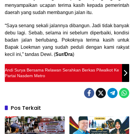
menyampaikan ucapan terima kasih kepada pemerintah
daerah yang sudah membangun jalan itu.
“Saya senang sekali jalannya dibangun. Jadi tidak banyak
debu lagi. Sebab, selama ini sebelum diperbaiki, kondisi
badan jalan berlubang. Pokoknya terima kasih untuk
Bapak Loekman yang sudah peduli dengan kami rakyat
kecil ini,” tandas Dewi. (
Sur/Dra
)
Andi Surya Bersama Relawan Serahkan Berkas Pilwalkot Ke
Partai Nasdem Metro
Pos Terkait