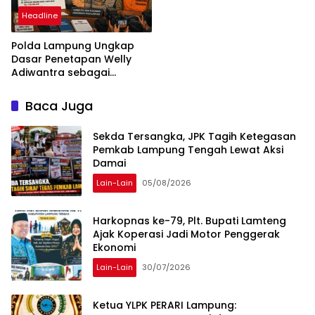
kategoriler
Headline
Polda Lampung Ungkap
Dasar Penetapan Welly
Adiwantra sebagai
Tersangka, 52 Saksi Telah
Diperiksa
Baca Juga
Sekda Tersangka, JPK Tagih Ketegasan
Pemkab Lampung Tengah Lewat Aksi
Damai
Lain-Lain
05/08/2026
Harkopnas ke-79, Plt. Bupati Lamteng
Ajak Koperasi Jadi Motor Penggerak
Ekonomi
Lain-Lain
30/07/2026
Ketua YLPK PERARI Lampung: