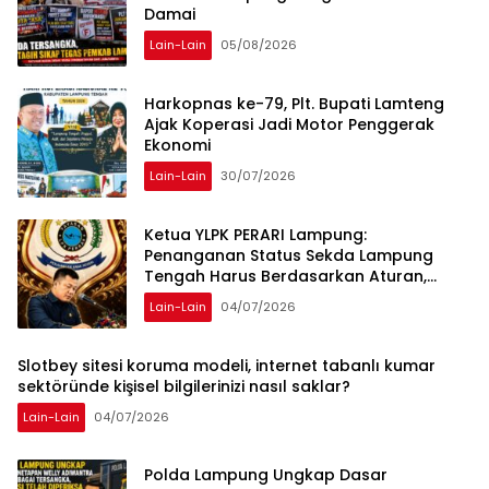
Damai
Lain-Lain
05/08/2026
Harkopnas ke-79, Plt. Bupati Lamteng
Ajak Koperasi Jadi Motor Penggerak
Ekonomi
Lain-Lain
30/07/2026
Ketua YLPK PERARI Lampung:
Penanganan Status Sekda Lampung
Tengah Harus Berdasarkan Aturan,
Bukan Tekanan Opini
Lain-Lain
04/07/2026
Slotbey sitesi koruma modeli, internet tabanlı kumar
sektöründe kişisel bilgilerinizi nasıl saklar?
Lain-Lain
04/07/2026
Polda Lampung Ungkap Dasar