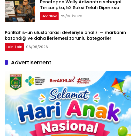
Penetapan Welly Adiwantra sebagai
Tersangka, 52 Saksi Telah Diperiksa
Headline
25/06/2026
PariBahis-un uluslararası devleriyle analizi — markanın
kazandığı ve daha ilerlemesi zorunlu kategoriler
Lain-Lain
06/06/2026
Advertisement