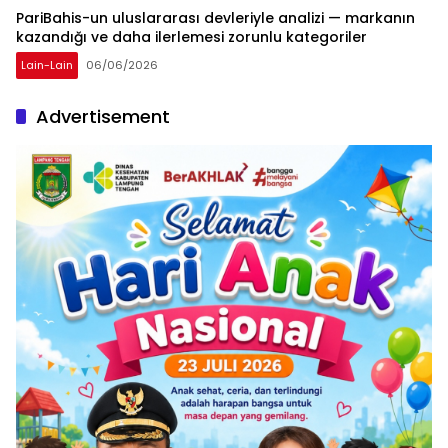
PariBahis-un uluslararası devleriyle analizi — markanın
kazandığı ve daha ilerlemesi zorunlu kategoriler
Lain-Lain
06/06/2026
Advertisement