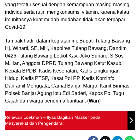
yang teratur sesuai dengan kemampuan masing-masing
individu serta rutin mengkonsumsi vitamin, karena kalau
imunitasnya kuat mudah-mudahan tidak akan terpapar
Covid-19.
Tampak hadir dalam kegiatan ini, Bupati Tulang Bawang
Hj. Winarti, SE, MH, Kapolres Tulang Bawang, Dandim
0426 Tulang Bawang Letkol Kav. Joko Sunaro, S.Sos,
M.Han, Anggota DPRD Tulang Bawang Ketut Kasub,
Kepala BPDB, Kadis Kesehatan, Kadis Lingkungan
Hidup, Kadis PTSP, Kasat Pol PP, Kadis Kominfo,
Danramil Menggala, Camat Banjar Margo, Kanit Binmas
Polsek Banjar Agung Iptu Edi Saderi, Kapos Pol Tugu
Gajah dan warga penerima bantuan. (
Wan
)
Relawan Loekman – Ilyas Bagikan Masker pada
Masyarakat dan Pengendara