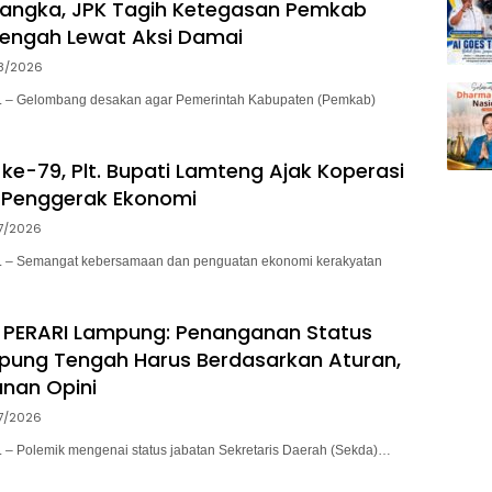
sangka, JPK Tagih Ketegasan Pemkab
engah Lewat Aksi Damai
8/2026
– Gelombang desakan agar Pemerintah Kabupaten (Pemkab)
ke-79, Plt. Bupati Lamteng Ajak Koperasi
 Penggerak Ekonomi
7/2026
– Semangat kebersamaan dan penguatan ekonomi kerakyatan
 PERARI Lampung: Penanganan Status
pung Tengah Harus Berdasarkan Aturan,
nan Opini
7/2026
 Polemik mengenai status jabatan Sekretaris Daerah (Sekda)…