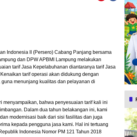
n Indonesia II (Persero) Cabang Panjang bersama
Lampung dan DPW APBMI Lampung melakukan
an tarif Jasa Kepelabuhanan diantaranya tarif Jasa
 Kenaikan tarif operasi akan didukung dengan
 guna menunjang kualitas dan pelayanan di
 menyampaikan, bahwa penyesuaian tarif kali ini
timbangan. Dalam dua tahun belakangan ini, kami
an modernisasi baik dari sisi fasilitas dan juga
rima kepada pengguna jasa kami. Hal ini tertuang
Republik Indonesia Nomor PM 121 Tahun 2018