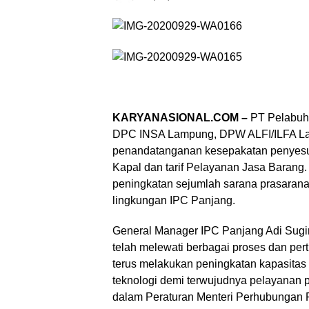
KARYANASIONAL.COM –
PT Pelabuha
DPC INSA Lampung, DPW ALFI/ILFA 
penandatanganan kesepakatan penyesuai
Kapal dan tarif Pelayanan Jasa Barang.
peningkatan sejumlah sarana prasarana
lingkungan IPC Panjang.
General Manager IPC Panjang Adi Sugiri
telah melewati berbagai proses dan per
terus melakukan peningkatan kapasitas d
teknologi demi terwujudnya pelayanan p
dalam Peraturan Menteri Perhubungan 