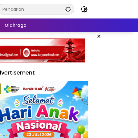
Olahraga
×
vertisement