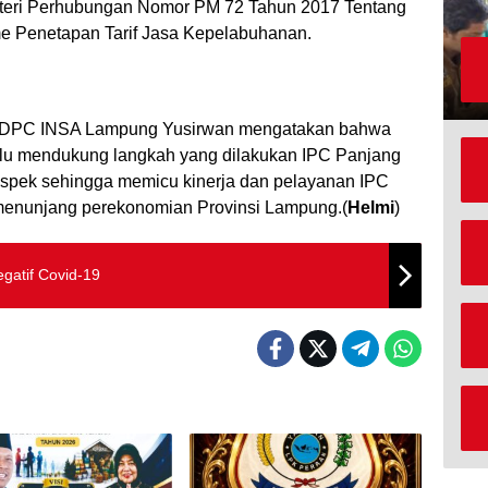
nteri Perhubungan Nomor PM 72 Tahun 2017 Tentang
me Penetapan Tarif Jasa Kepelabuhanan.
ua DPC INSA Lampung Yusirwan mengatakan bahwa
lu mendukung langkah yang dilakukan IPC Panjang
aspek sehingga memicu kinerja dan pelayanan IPC
 menunjang perekonomian Provinsi Lampung.(
Helmi
)
gatif Covid-19