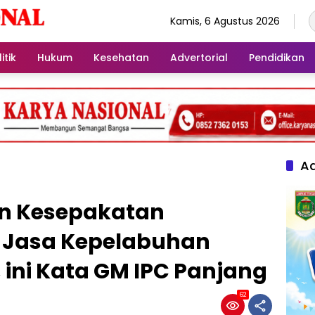
Kamis, 6 Agustus 2026
itik
Hukum
Kesehatan
Advertorial
Pendidikan
Ad
n Kesepakatan
f Jasa Kepelabuhan
 ini Kata GM IPC Panjang
62