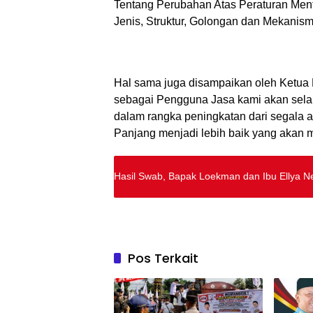
Tentang Perubahan Atas Peraturan Me
Jenis, Struktur, Golongan dan Mekanis
Hal sama juga disampaikan oleh Ket
sebagai Pengguna Jasa kami akan sela
dalam rangka peningkatan dari segala 
Panjang menjadi lebih baik yang akan
Hasil Swab, Bapak Loekman dan Ibu Ellya Ne
Pos Terkait