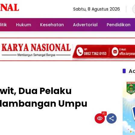
Sabtu, 8 Agustus 2026
itik
Hukum
Kesehatan
Advertorial
Pendidikan
Ad
wit, Dua Pelaku
k Blambangan Umpu
80