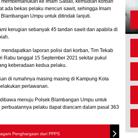
lu memberitahukan ke Imam Sadali, kemudian korban
at ada bekas pelaku mencuri sawit, sehingga Imam
 Blambangan Umpu untuk ditindak lanjuti.
ami kerugian sebanyak 45 tandan sawit dan apabila di
iah.
mendapatkan laporan polisi dari korban, Tim Tekab
 Rabu tanggal 15 September 2021 sekitar pukul
tang keberadaan kedua pelaku.
nkan di rumahnya masing masing di Kampung Kota
elakukan perlawanan.
ke dibawa menuju Polsek Blambangan Umpu untuk
as perbuatannya pelaku dapat diancam dalam pasal 363
iagam Penghargaan dari PPPS