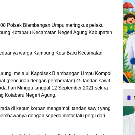
308 Polsek Blambangan Umpu meringkus pelaku
Kampung Kotabaru Kecamatan Negeri Agung Kabupaten
) keduanya warga Kampung Kota Baru Kecamatan
urung, melalui Kapolsek Blambangan Umpu Kompol
urat (pencurian dengan pemberatan) 45 tandan sawit
ada hari Minggu tanggal 12 September 2021 sekira
ng Kotabaru Negeri Agung.
berada di kebun korban mengambil tandan sawit yang
embawanya dengan sepeda motor lalu pergi dari