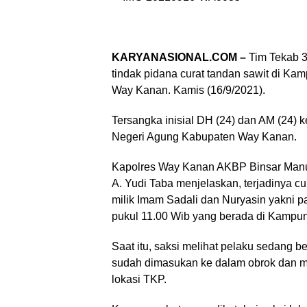
KARYANASIONAL.COM –
Tim Tekab 
tindak pidana curat tandan sawit di 
Way Kanan. Kamis (16/9/2021).
Tersangka inisial DH (24) dan AM (24
Negeri Agung Kabupaten Way Kanan.
Kapolres Way Kanan AKBP Binsar Man
A. Yudi Taba menjelaskan, terjadinya c
milik Imam Sadali dan Nuryasin yakni p
pukul 11.00 Wib yang berada di Kampu
Saat itu, saksi melihat pelaku sedang 
sudah dimasukan ke dalam obrok dan m
lokasi TKP.