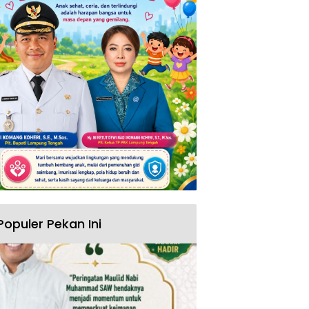
Populer Pekan Ini