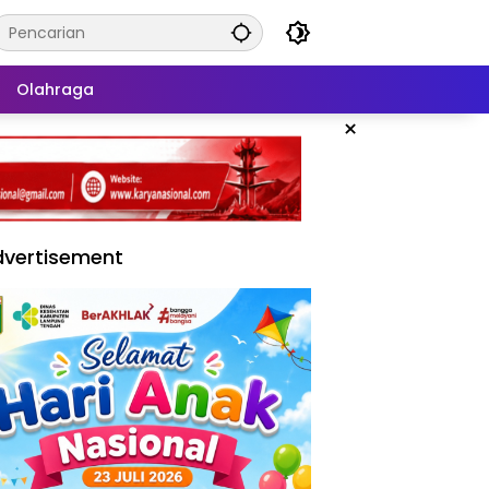
Olahraga
×
vertisement