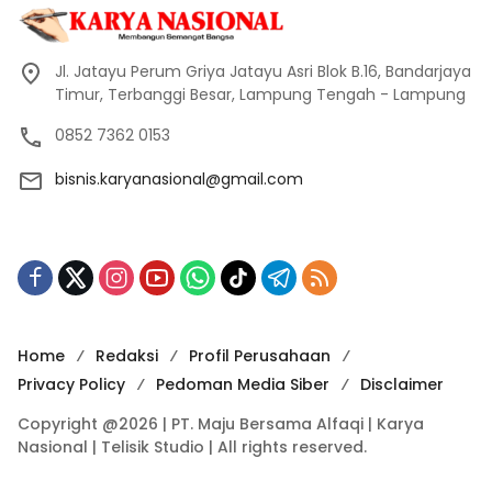
Jl. Jatayu Perum Griya Jatayu Asri Blok B.16, Bandarjaya
Timur, Terbanggi Besar, Lampung Tengah - Lampung
0852 7362 0153
bisnis.karyanasional@gmail.com
Home
Redaksi
Profil Perusahaan
Privacy Policy
Pedoman Media Siber
Disclaimer
Copyright @2026 | PT. Maju Bersama Alfaqi | Karya
Nasional | Telisik Studio | All rights reserved.