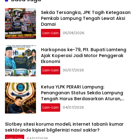
Sekda Tersangka, JPK Tagih Ketegasan
Pemkab Lampung Tengah Lewat Aksi
Damai
Lain-Lain
05/08/2026
Harkopnas ke-79, Plt. Bupati Lamteng
Ajak Koperasi Jadi Motor Penggerak
Ekonomi
Lain-Lain
30/07/2026
Ketua YLPK PERARI Lampung:
Penanganan Status Sekda Lampung
Tengah Harus Berdasarkan Aturan,
Bukan Tekanan Opini
Lain-Lain
04/07/2026
Slotbey sitesi koruma modeli, internet tabanlı kumar
sektöründe kişisel bilgilerinizi nasıl saklar?
Lain-Lain
04/07/2026