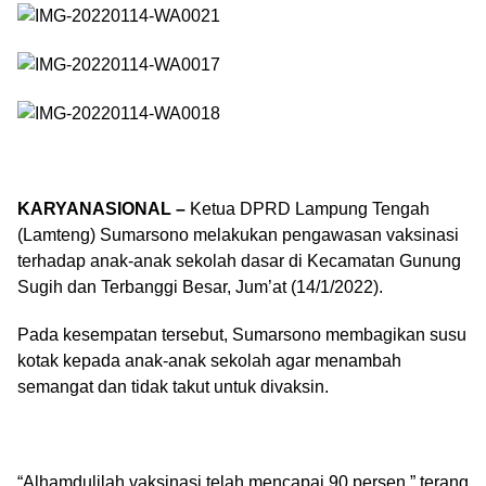
KARYANASIONAL –
Ketua DPRD Lampung Tengah
(Lamteng) Sumarsono melakukan pengawasan vaksinasi
terhadap anak-anak sekolah dasar di Kecamatan Gunung
Sugih dan Terbanggi Besar, Jum’at (14/1/2022).
Pada kesempatan tersebut, Sumarsono membagikan susu
kotak kepada anak-anak sekolah agar menambah
semangat dan tidak takut untuk divaksin.
“Alhamdulilah vaksinasi telah mencapai 90 persen,” terang