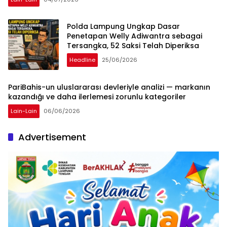
Polda Lampung Ungkap Dasar
Penetapan Welly Adiwantra sebagai
Tersangka, 52 Saksi Telah Diperiksa
Headline
25/06/2026
PariBahis-un uluslararası devleriyle analizi — markanın
kazandığı ve daha ilerlemesi zorunlu kategoriler
Lain-Lain
06/06/2026
Advertisement