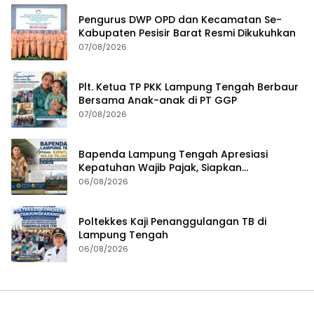
Pengurus DWP OPD dan Kecamatan Se-
Kabupaten Pesisir Barat Resmi Dikukuhkan
07/08/2026
Plt. Ketua TP PKK Lampung Tengah Berbaur
Bersama Anak-anak di PT GGP
07/08/2026
Bapenda Lampung Tengah Apresiasi
Kepatuhan Wajib Pajak, Siapkan
Pengawasan Terpadu di PT GGP
06/08/2026
Poltekkes Kaji Penanggulangan TB di
Lampung Tengah
06/08/2026