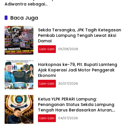
Adiwantra sebagai
Tersangka, 52 Saksi Telah
Diperiksa
Baca Juga
Sekda Tersangka, JPK Tagih Ketegasan
Pemkab Lampung Tengah Lewat Aksi
Damai
Lain-Lain
05/08/2026
Harkopnas ke-79, Plt. Bupati Lamteng
Ajak Koperasi Jadi Motor Penggerak
Ekonomi
Lain-Lain
30/07/2026
Ketua YLPK PERARI Lampung:
Penanganan Status Sekda Lampung
Tengah Harus Berdasarkan Aturan,
Bukan Tekanan Opini
Lain-Lain
04/07/2026