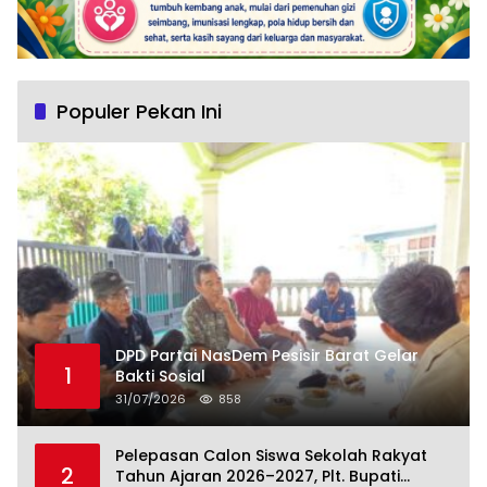
Populer Pekan Ini
DPD Partai NasDem Pesisir Barat Gelar
1
Bakti Sosial
31/07/2026
858
Pelepasan Calon Siswa Sekolah Rakyat
2
Tahun Ajaran 2026–2027, Plt. Bupati