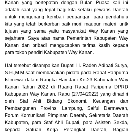
Kanan yang bertepatan dengan Bulan Puasa kali ini
adalah saat yang tepat bagi kita selaku pewaris Daerah
untuk mengenang kembali perjuangan para pendahulu
kita yang telah berkorban baik moril maupun materil untk
tujuan yang sama yaitu masyarakat Way Kanan yang
sejahtera. Saya atas nama Pemerintah Kabupaten Way
Kanan dan pribadi mengucapkan terima kasih kepada
para tokoh pendiri Kabupaten Way Kanan.
Hal tersebut disampaikan Bupati H. Raden Adipati Surya,
S.H.,M.M saat membacakan pidato pada Rapat Paripurna
Istimewa dalam Rangka Hari Jadi Ke-23 Kabupaten Way
Kanan Tahun 2022 di Ruang Rapat Paripurna DPRD
Kabupaten Way Kanan, Rabu (27/04/2022) yang dihadiri
oleh Staf Ahli Bidang Ekonomi, Keuangan dan
Pembangunan Provinsi Lampung, Saiful Darmawan,
Forum Komunikasi Pimpinan Daerah, Sekretaris Daerah
Kabupaten, para Staf Ahli Bupati, para Asisten Sekda,
kepada Satuan Kerja Perangkat Daerah, Bagian