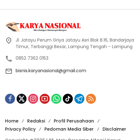
Jl. Jatayu Perum Griya Jatayu Asri Blok B.16, Bandarjaya
Timur, Terbanggi Besar, Lampung Tengah - Lampung
0852 7362 0153
bisnis.karyanasional@gmail.com
Home
Redaksi
Profil Perusahaan
Privacy Policy
Pedoman Media Siber
Disclaimer