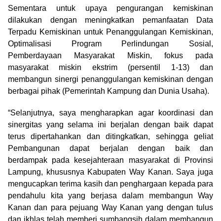
Sementara untuk upaya pengurangan kemiskinan
dilakukan dengan meningkatkan pemanfaatan Data
Terpadu Kemiskinan untuk Penanggulangan Kemiskinan,
Optimalisasi Program Perlindungan Sosial,
Pemberdayaan Masyarakat Miskin, fokus pada
masyarakat miskin ekstrim (persentil 1-13) dan
membangun sinergi penanggulangan kemiskinan dengan
berbagai pihak (Pemerintah Kampung dan Dunia Usaha).
“Selanjutnya, saya mengharapkan agar koordinasi dan
sinergitas yang selama ini berjalan dengan baik dapat
terus dipertahankan dan ditingkatkan, sehingga geliat
Pembangunan dapat berjalan dengan baik dan
berdampak pada kesejahteraan masyarakat di Provinsi
Lampung, khususnya Kabupaten Way Kanan. Saya juga
mengucapkan terima kasih dan penghargaan kepada para
pendahulu kita yang berjasa dalam membangun Way
Kanan dan para pejuang Way Kanan yang dengan tulus
dan ikhlas telah memberi sumbangsih dalam membangun