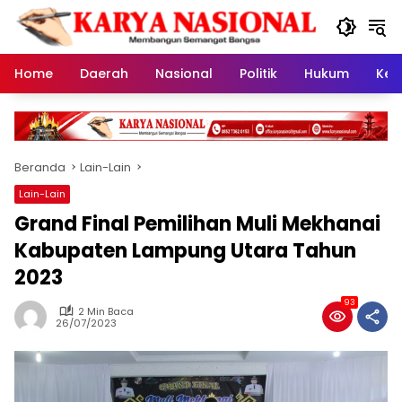
Langsung
ke
konten
Home
Daerah
Nasional
Politik
Hukum
Kes
Beranda
Lain-Lain
Lain-Lain
Grand Final Pemilihan Muli Mekhanai
Kabupaten Lampung Utara Tahun
2023
93
2 Min Baca
26/07/2023