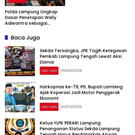
Polda Lampung Ungkap
Dasar Penetapan Welly
Adiwantra sebagai
Tersangka, 52 Saksi Telah
Diperiksa
Baca Juga
Sekda Tersangka, JPK Tagih Ketegasan
Pemkab Lampung Tengah Lewat Aksi
Damai
Lain-Lain
05/08/2026
Harkopnas ke-79, Plt. Bupati Lamteng
Ajak Koperasi Jadi Motor Penggerak
Ekonomi
Lain-Lain
30/07/2026
Ketua YLPK PERARI Lampung:
Penanganan Status Sekda Lampung
Tengah Harus Berdasarkan Aturan,