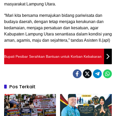
masyarakat Lampung Utara.
“Mari kita bersama memajukan bidang pariwisata dan
budaya daerah, dengan tetap menjaga kerukunan dan
kedamaian, menjaga persatuan dan kesatuan, agar
Kabupaten Lampung Utara senantiasa dalam kondisi yang
aman, agamis, maju dan sejahtera,” tandas Asisten II.(apl)
Bupati Pesibar Serahkan Bantuan untuk Korban Kebakaran
Pos Terkait