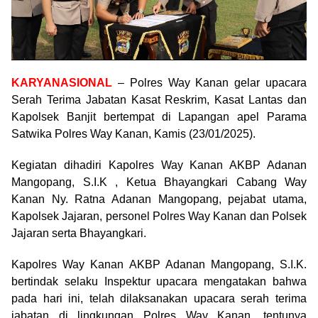
KARYANASIONAL
– Polres Way Kanan gelar upacara
Serah Terima Jabatan Kasat Reskrim, Kasat Lantas dan
Kapolsek Banjit bertempat di Lapangan apel Parama
Satwika Polres Way Kanan, Kamis (23/01/2025).
Kegiatan dihadiri Kapolres Way Kanan AKBP Adanan
Mangopang, S.I.K , Ketua Bhayangkari Cabang Way
Kanan Ny. Ratna Adanan Mangopang, pejabat utama,
Kapolsek Jajaran, personel Polres Way Kanan dan Polsek
Jajaran serta Bhayangkari.
Kapolres Way Kanan AKBP Adanan Mangopang, S.I.K.
bertindak selaku Inspektur upacara mengatakan bahwa
pada hari ini, telah dilaksanakan upacara serah terima
jabatan di lingkungan Polres Way Kanan, tentunya