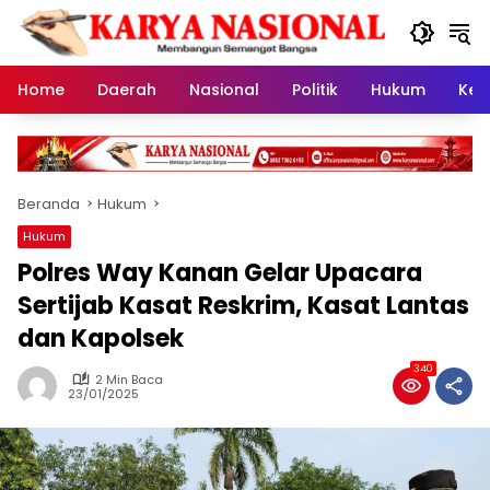
Langsung
ke
konten
Home
Daerah
Nasional
Politik
Hukum
Kes
Beranda
Hukum
Hukum
Polres Way Kanan Gelar Upacara
Sertijab Kasat Reskrim, Kasat Lantas
dan Kapolsek
340
2 Min Baca
23/01/2025