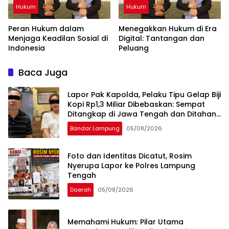
Hukum
Hukum
Peran Hukum dalam
Menegakkan Hukum di Era
Menjaga Keadilan Sosial di
Digital: Tantangan dan
Indonesia
Peluang
Baca Juga
Lapor Pak Kapolda, Pelaku Tipu Gelap Biji
Kopi Rp1,3 Miliar Dibebaskan: Sempat
Ditangkap di Jawa Tengah dan Ditahan
di Polda Lampung
Bandar Lampung
05/08/2026
Foto dan Identitas Dicatut, Rosim
Nyerupa Lapor ke Polres Lampung
Tengah
Daerah
05/08/2026
Memahami Hukum: Pilar Utama