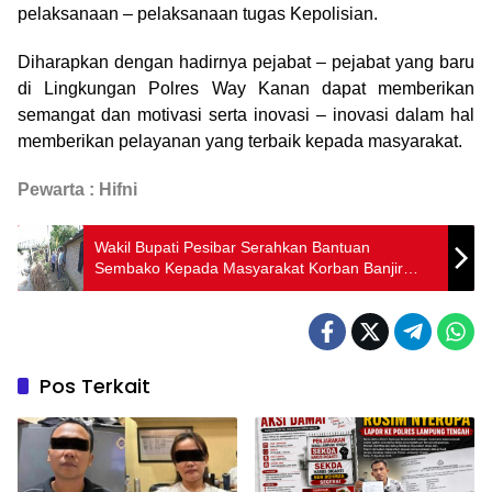
pelaksanaan – pelaksanaan tugas Kepolisian.
Diharapkan dengan hadirnya pejabat – pejabat yang baru
di Lingkungan Polres Way Kanan dapat memberikan
semangat dan motivasi serta inovasi – inovasi dalam hal
memberikan pelayanan yang terbaik kepada masyarakat.
Pewarta : Hifni
Wakil Bupati Pesibar Serahkan Bantuan
Sembako Kepada Masyarakat Korban Banjir
Sungai Way Laay
Pos Terkait