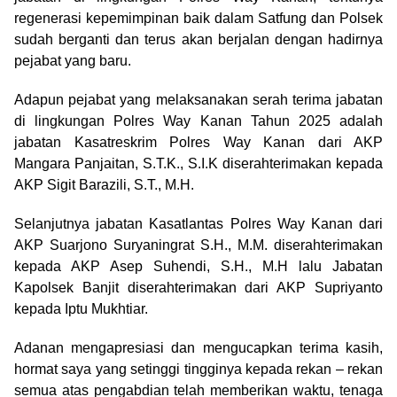
regenerasi kepemimpinan baik dalam Satfung dan Polsek
sudah berganti dan terus akan berjalan dengan hadirnya
pejabat yang baru.
Adapun pejabat yang melaksanakan serah terima jabatan
di lingkungan Polres Way Kanan Tahun 2025 adalah
jabatan Kasatreskrim Polres Way Kanan dari AKP
Mangara Panjaitan, S.T.K., S.I.K diserahterimakan kepada
AKP Sigit Barazili, S.T., M.H.
Selanjutnya jabatan Kasatlantas Polres Way Kanan dari
AKP Suarjono Suryaningrat S.H., M.M. diserahterimakan
kepada AKP Asep Suhendi, S.H., M.H lalu ⁠Jabatan
Kapolsek Banjit diserahterimakan dari AKP Supriyanto
kepada Iptu Mukhtiar.
Adanan mengapresiasi dan mengucapkan terima kasih,
hormat saya yang setinggi tingginya kepada rekan – rekan
semua atas pengabdian telah memberikan waktu, tenaga