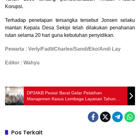
Korupsi.
Terhadap penetapan tersangka tersebut Jonsen selaku
mantan Kepala Desa Sekipi telah dilakukan penahanan
rutan selama 20 hari guna kebutuhan penyidikan.
Pewarta : Verly/Fadli/Charles/Sandi/Eko/Andi Lay
Editor : Wahyu
DP3AKB Pesisir Barat Gelar Pelatihan
Manajemen Kasus Lembaga Layanan Tahun
2025
Pos Terkait