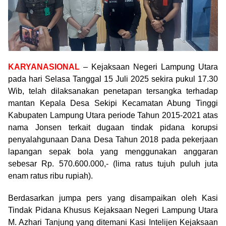
KARYANASIONAL
– Kejaksaan Negeri Lampung Utara
pada hari Selasa Tanggal 15 Juli 2025 sekira pukul 17.30
Wib, telah dilaksanakan penetapan tersangka terhadap
mantan Kepala Desa Sekipi Kecamatan Abung Tinggi
Kabupaten Lampung Utara periode Tahun 2015-2021 atas
nama Jonsen terkait dugaan tindak pidana korupsi
penyalahgunaan Dana Desa Tahun 2018 pada pekerjaan
lapangan sepak bola yang menggunakan anggaran
sebesar Rp. 570.600.000,- (lima ratus tujuh puluh juta
enam ratus ribu rupiah).
Berdasarkan jumpa pers yang disampaikan oleh Kasi
Tindak Pidana Khusus Kejaksaan Negeri Lampung Utara
M. Azhari Tanjung yang ditemani Kasi Intelijen Kejaksaan