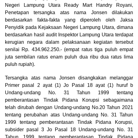
Negeri Lampung Utara Ready Mart Handry Royani,
Penetapan tersangka atas nama Jonsen dilakukan
berdasarkan fakta-fakta yang diperoleh oleh Jaksa
Penyidik pada Kejaksaan Negeri Lampung Utara, dimana
berdasarkan hasil audit Inspektor Lampung Utara terdapat
kerugian negara dalam pelaksanaan kegiatan tersebut
senilai Rp. 434.962.250.- (empat ratus tiga puluh empat
juta sembilan ratus enam puluh dua ribu dua ratus lima
puluh rupiah).
Tersangka atas nama Jonsen disangkakan melanggar
Primer pasal 2 ayat (1) Jo Pasal 18 ayat (1) huruf b
Undang-undang No. 31 Tahun 1999 tentang
pemberantasan Tindak Pidana Korupsi sebagaimana
telah dirubah dengan Undang-undang No.20 Tahun 2021
tentang perubahan atas Undang-undang No. 31 Tahun
1999 tentang pemberantasan Tindak Pidana Korupsi,
subsider pasal 3 Jo Pasal 18 Undang-undang No. 31
Tahun 1999 tentang pemberantasan Tindak Pidana