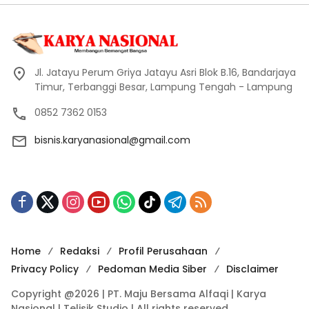
Jl. Jatayu Perum Griya Jatayu Asri Blok B.16, Bandarjaya
Timur, Terbanggi Besar, Lampung Tengah - Lampung
0852 7362 0153
bisnis.karyanasional@gmail.com
Home
Redaksi
Profil Perusahaan
Privacy Policy
Pedoman Media Siber
Disclaimer
Copyright @2026 | PT. Maju Bersama Alfaqi | Karya
Nasional | Telisik Studio | All rights reserved.