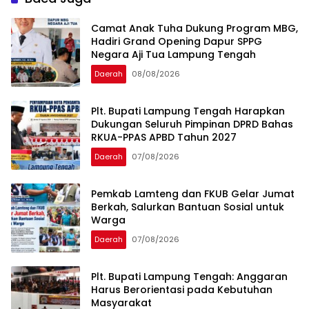
Camat Anak Tuha Dukung Program MBG,
Hadiri Grand Opening Dapur SPPG
Negara Aji Tua Lampung Tengah
Daerah
08/08/2026
Plt. Bupati Lampung Tengah Harapkan
Dukungan Seluruh Pimpinan DPRD Bahas
RKUA-PPAS APBD Tahun 2027
Daerah
07/08/2026
Pemkab Lamteng dan FKUB Gelar Jumat
Berkah, Salurkan Bantuan Sosial untuk
Warga
Daerah
07/08/2026
Plt. Bupati Lampung Tengah: Anggaran
Harus Berorientasi pada Kebutuhan
Masyarakat