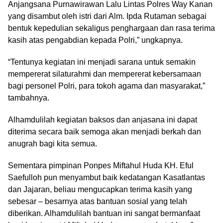
Anjangsana Purnawirawan Lalu Lintas Polres Way Kanan
yang disambut oleh istri dari Alm. Ipda Rutaman sebagai
bentuk kepedulian sekaligus penghargaan dan rasa terima
kasih atas pengabdian kepada Polri,” ungkapnya.
“Tentunya kegiatan ini menjadi sarana untuk semakin
mempererat silaturahmi dan mempererat kebersamaan
bagi personel Polri, para tokoh agama dan masyarakat,”
tambahnya.
Alhamdulilah kegiatan baksos dan anjasana ini dapat
diterima secara baik semoga akan menjadi berkah dan
anugrah bagi kita semua.
Sementara pimpinan Ponpes Miftahul Huda KH. Eful
Saefulloh pun menyambut baik kedatangan Kasatlantas
dan Jajaran, beliau mengucapkan terima kasih yang
sebesar – besarnya atas bantuan sosial yang telah
diberikan. Alhamdulilah bantuan ini sangat bermanfaat