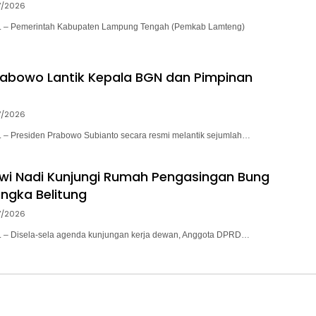
7/2026
– Pemerintah Kabupaten Lampung Tengah (Pemkab Lamteng)
rabowo Lantik Kepala BGN dan Pimpinan
7/2026
 Presiden Prabowo Subianto secara resmi melantik sejumlah…
ewi Nadi Kunjungi Rumah Pengasingan Bung
angka Belitung
7/2026
– Disela-sela agenda kunjungan kerja dewan, Anggota DPRD…