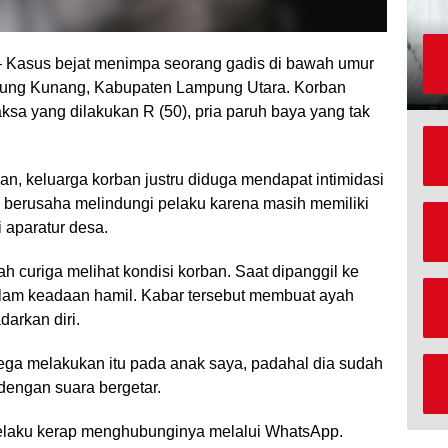
 Kasus bejat menimpa seorang gadis di bawah umur
ung Kunang, Kabupaten Lampung Utara. Korban
aksa yang dilakukan R (50), pria paruh baya yang tak
gan, keluarga korban justru diduga mendapat intimidasi
 berusaha melindungi pelaku karena masih memiliki
 aparatur desa.
ah curiga melihat kondisi korban. Saat dipanggil ke
dalam keadaan hamil. Kabar tersebut membuat ayah
darkan diri.
ega melakukan itu pada anak saya, padahal dia sudah
 dengan suara bergetar.
pelaku kerap menghubunginya melalui WhatsApp.