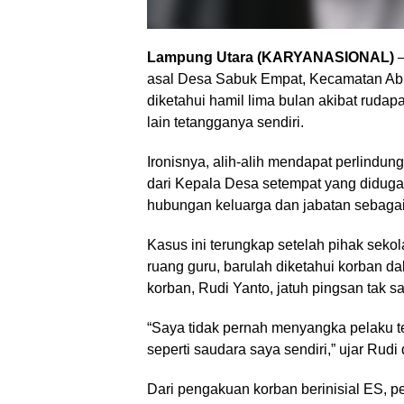
Lampung Utara (KARYANASIONAL)
–
asal Desa Sabuk Empat, Kecamatan Ab
diketahui hamil lima bulan akibat rudap
lain tetangganya sendiri.
Ironisnya, alih-alih mendapat perlindun
dari Kepala Desa setempat yang diduga
hubungan keluarga dan jabatan sebagai
Kasus ini terungkap setelah pihak sekol
ruang guru, barulah diketahui korban 
korban, Rudi Yanto, jatuh pingsan tak sa
“Saya tidak pernah menyangka pelaku t
seperti saudara saya sendiri,” ujar Rudi
Dari pengakuan korban berinisial ES, 