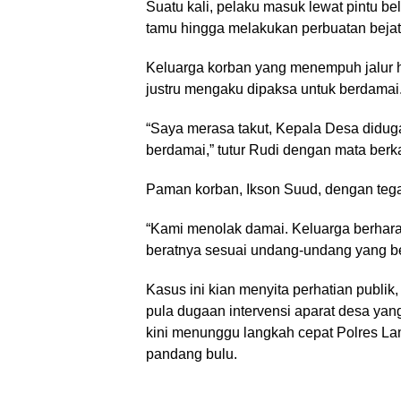
Suatu kali, pelaku masuk lewat pintu 
tamu hingga melakukan perbuatan bejatn
Keluarga korban yang menempuh jalur 
justru mengaku dipaksa untuk berdamai
“Saya merasa takut, Kepala Desa didu
berdamai,” tutur Rudi dengan mata berk
Paman korban, Ikson Suud, dengan teg
“Kami menolak damai. Keluarga berhara
beratnya sesuai undang-undang yang be
Kasus ini kian menyita perhatian publi
pula dugaan intervensi aparat desa yan
kini menunggu langkah cepat Polres L
pandang bulu.