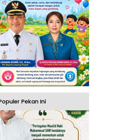
Populer Pekan Ini