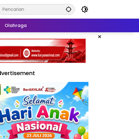
Olahraga
×
vertisement