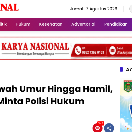
Jumat, 7 Agustus 2026
itik
Hukum
Kesehatan
Advertorial
Pendidikan
Ad
awah Umur Hingga Hamil,
Minta Polisi Hukum
343