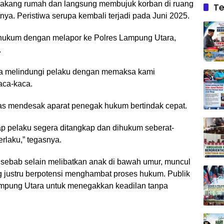
belakang rumah dan langsung membujuk korban di ruang
Te
ya. Peristiwa serupa kembali terjadi pada Juni 2025.
hukum dengan melapor ke Polres Lampung Utara,
.
ga melindungi pelaku dengan memaksa kami
aca-kaca.
as mendesak aparat penegak hukum bertindak cepat.
p pelaku segera ditangkap dan dihukum seberat-
rlaku,” tegasnya.
k, sebab selain melibatkan anak di bawah umur, muncul
g justru berpotensi menghambat proses hukum. Publik
ampung Utara untuk menegakkan keadilan tanpa