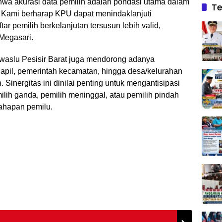
wa akurasi data pemilih adalah pondasi utama dalam
Te
. Kami berharap KPU dapat menindaklanjuti
r pemilih berkelanjutan tersusun lebih valid,
 Megasari.
aslu Pesisir Barat juga mendorong adanya
apil, pemerintah kecamatan, hingga desa/kelurahan
Sinergitas ini dinilai penting untuk mengantisipasi
ilih ganda, pemilih meninggal, atau pemilih pindah
tahapan pemilu.