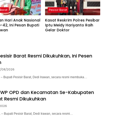
 Barat
Pesisir Barat
n Hari Anak Nasional
Kasat Reskrim Polres Pesibar
-42, Ini Pesan Bupati
Iptu Meidy Hariyanto Raih
awan
Gelar Doktor
sisir Barat Resmi Dikukuhkan, Ini Pesen
n
7/08/2026
Bupati Pesisir Barat, Dedi Irawan, secara resmi membuka…
DWP OPD dan Kecamatan Se-Kabupaten
rat Resmi Dikukuhkan
2026
Bupati Pesisir Barat, Dedi Irawan, secara resmi…