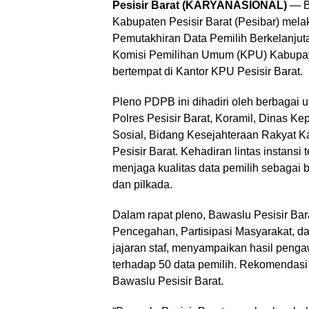
Pesisir Barat (KARYANASIONAL)
— B
Kabupaten Pesisir Barat (Pesibar) mel
Pemutakhiran Data Pemilih Berkelanjuta
Komisi Pemilihan Umum (KPU) Kabupate
bertempat di Kantor KPU Pesisir Barat.
Pleno PDPB ini dihadiri oleh berbagai 
Polres Pesisir Barat, Koramil, Dinas K
Sosial, Bidang Kesejahteraan Rakyat K
Pesisir Barat. Kehadiran lintas instan
menjaga kualitas data pemilih sebagai 
dan pilkada.
Dalam rapat pleno, Bawaslu Pesisir Bara
Pencegahan, Partisipasi Masyarakat, d
jajaran staf, menyampaikan hasil peng
terhadap 50 data pemilih. Rekomendasi 
Bawaslu Pesisir Barat.