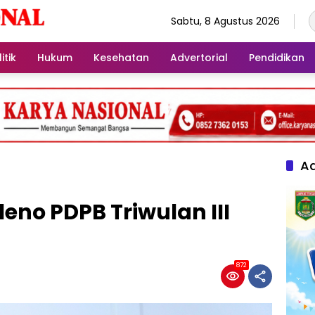
Sabtu, 8 Agustus 2026
itik
Hukum
Kesehatan
Advertorial
Pendidikan
Ad
eno PDPB Triwulan III
872