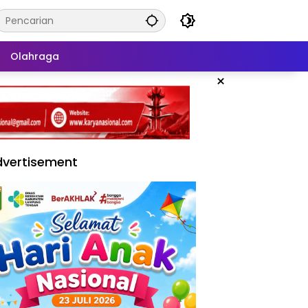
Olahraga
×
vertisement