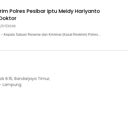
rim Polres Pesibar Iptu Meidy Hariyanto
 Doktor
9/07/2026
Kepala Satuan Reserse dan Kriminal (Kasat Reskrim) Polres…
ok B.16, Bandarjaya Timur,
 - Lampung