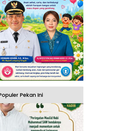
Populer Pekan Ini