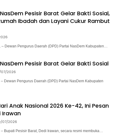
NasDem Pesisir Barat Gelar Bakti Sosial,
Rumah Ibadah dan Layani Cukur Rambut
2026
– Dewan Pengurus Daerah (DPD) Partai NasDem Kabupaten…
NasDem Pesisir Barat Gelar Bakti Sosial
/07/2026
 Dewan Pengurus Daerah (DPD) Partai NasDem Kabupaten
ari Anak Nasional 2026 Ke-42, Ini Pesan
i Irawan
0/07/2026
Bupati Pesisir Barat, Dedi Irawan, secara resmi membuka…