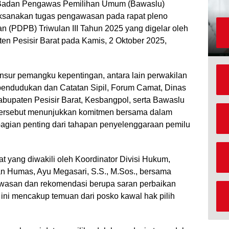
adan Pengawas Pemilihan Umum (Bawaslu)
aksanakan tugas pengawasan pada rapat pleno
n (PDPB) Triwulan III Tahun 2025 yang digelar oleh
n Pesisir Barat pada Kamis, 2 Oktober 2025,
unsur pemangku kepentingan, antara lain perwakilan
ependudukan dan Catatan Sipil, Forum Camat, Dinas
abupaten Pesisir Barat, Kesbangpol, serta Bawaslu
si tersebut menunjukkan komitmen bersama dalam
bagian penting dari tahapan penyelenggaraan pemilu
t yang diwakili oleh Koordinator Divisi Hukum,
an Humas, Ayu Megasari, S.S., M.Sos., bersama
awasan dan rekomendasi berupa saran perbaikan
ini mencakup temuan dari posko kawal hak pilih