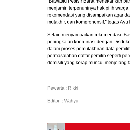
“Bawaslu Pesisir Barat menekankan bah
menjamin terpenuhinya hak pilih warga
rekomendasi yang disampaikan agar dafta
mutakhir, dan komprehensif,” tegas Ayu
Selain menyampaikan rekomendasi, Baw
peningkatan koordinasi dengan Disdukc
dalam proses pemutakhiran data pemilih. 
permasalahan daftar pemilih seperti pem
domisili yang kerap muncul menjelang 
Pewarta : Rikki
Editor : Wahyu