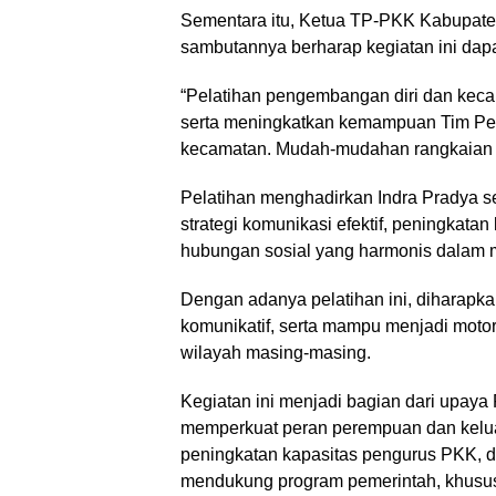
Sementara itu, Ketua TP-PKK Kabupaten 
sambutannya berharap kegiatan ini dap
“Pelatihan pengembangan diri dan kec
serta meningkatkan kemampuan Tim Pen
kecamatan. Mudah-mudahan rangkaian ke
Pelatihan menghadirkan Indra Pradya s
strategi komunikasi efektif, peningkata
hubungan sosial yang harmonis dalam 
Dengan adanya pelatihan ini, diharapka
komunikatif, serta mampu menjadi moto
wilayah masing-masing.
Kegiatan ini menjadi bagian dari upay
memperkuat peran perempuan dan kelu
peningkatan kapasitas pengurus PKK, di
mendukung program pemerintah, khusu