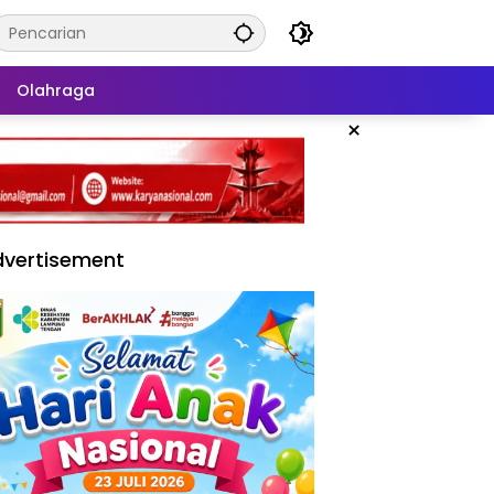
Olahraga
×
vertisement