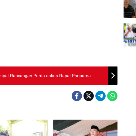
 Empat Rancangan Perda dalam Rapat Paripurna