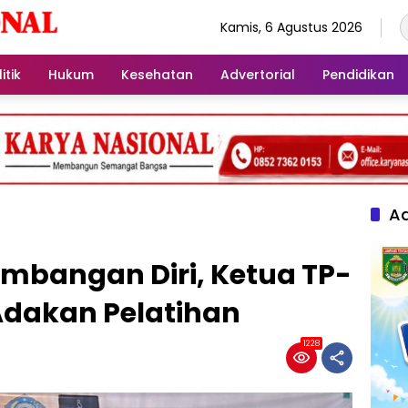
Kamis, 6 Agustus 2026
itik
Hukum
Kesehatan
Advertorial
Pendidikan
Ad
mbangan Diri, Ketua TP-
 Adakan Pelatihan
1228