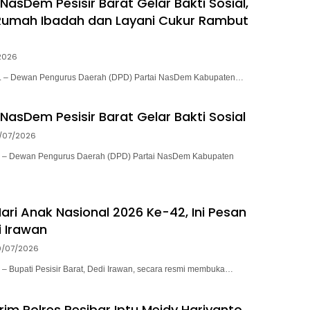
NasDem Pesisir Barat Gelar Bakti Sosial,
Rumah Ibadah dan Layani Cukur Rambut
2026
– Dewan Pengurus Daerah (DPD) Partai NasDem Kabupaten…
NasDem Pesisir Barat Gelar Bakti Sosial
/07/2026
 Dewan Pengurus Daerah (DPD) Partai NasDem Kabupaten
ari Anak Nasional 2026 Ke-42, Ini Pesan
i Irawan
0/07/2026
Bupati Pesisir Barat, Dedi Irawan, secara resmi membuka…
rim Polres Pesibar Iptu Meidy Hariyanto