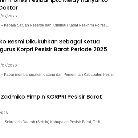
 Doktor
9/07/2026
Kepala Satuan Reserse dan Kriminal (Kasat Reskrim) Polres…
ko Resmi Dikukuhkan Sebagai Ketua
urus Korpri Pesisir Barat Periode 2025–
3/07/2026
Kabar membanggakan datang dari Pemerintah Kabupaten Pesisir
 Zadmiko Pimpin KORPRI Pesisir Barat
0
2026
 Sekretaris Daerah (Sekda) Kabupaten Pesisir Barat, Tedi…