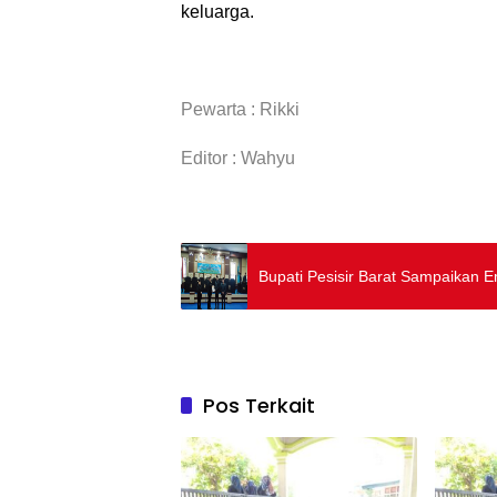
keluarga.
Pewarta : Rikki
Editor : Wahyu
Bupati Pesisir Barat Sampaikan
Pos Terkait