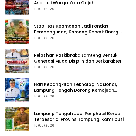
Aspirasi Warga Kota Gajah
10/08/2026
Stabilitas Keamanan Jadi Fondasi
Pembangunan, Komang Koheri: Sinergi
Harus Terus Diperkuat
10/08/2026
Pelatihan Paskibraka Lamteng Bentuk
Generasi Muda Disiplin dan Berkarakter
10/08/2026
Hari Kebangkitan Teknologi Nasional,
Lampung Tengah Dorong Kemajuan
Berbasis Inovasi
10/08/2026
Lampung Tengah Jadi Penghasil Beras
Terbesar di Provinsi Lampung, Kontribusi
Nyata untuk Swasembada Pangan
10/08/2026
Nasional