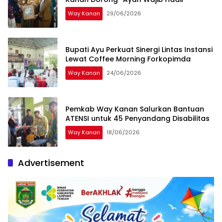
Way Kanan
29/06/2026
Bupati Ayu Perkuat Sinergi Lintas Instansi
Lewat Coffee Morning Forkopimda
Way Kanan
24/06/2026
Pemkab Way Kanan Salurkan Bantuan
ATENSI untuk 45 Penyandang Disabilitas
Way Kanan
18/06/2026
Advertisement