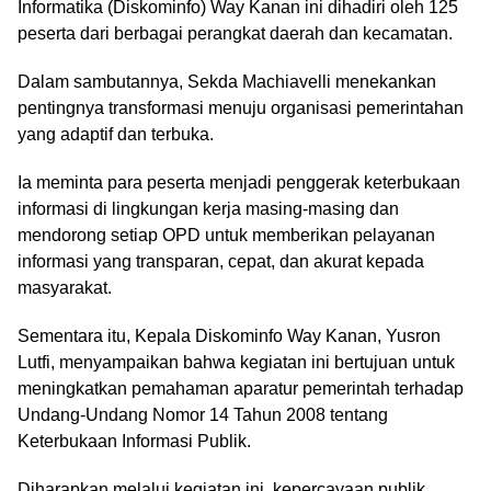
Informatika (Diskominfo) Way Kanan ini dihadiri oleh 125
peserta dari berbagai perangkat daerah dan kecamatan.
Dalam sambutannya, Sekda Machiavelli menekankan
pentingnya transformasi menuju organisasi pemerintahan
yang adaptif dan terbuka.
Ia meminta para peserta menjadi penggerak keterbukaan
informasi di lingkungan kerja masing-masing dan
mendorong setiap OPD untuk memberikan pelayanan
informasi yang transparan, cepat, dan akurat kepada
masyarakat.
Sementara itu, Kepala Diskominfo Way Kanan, Yusron
Lutfi, menyampaikan bahwa kegiatan ini bertujuan untuk
meningkatkan pemahaman aparatur pemerintah terhadap
Undang-Undang Nomor 14 Tahun 2008 tentang
Keterbukaan Informasi Publik.
Diharapkan melalui kegiatan ini, kepercayaan publik