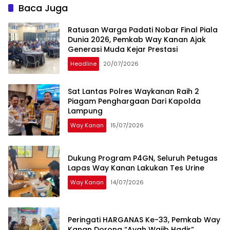
Baca Juga
Ratusan Warga Padati Nobar Final Piala
Dunia 2026, Pemkab Way Kanan Ajak
Generasi Muda Kejar Prestasi
Headline
20/07/2026
Sat Lantas Polres Waykanan Raih 2
Piagam Penghargaan Dari Kapolda
Lampung
Way Kanan
15/07/2026
Dukung Program P4GN, Seluruh Petugas
Lapas Way Kanan Lakukan Tes Urine
Way Kanan
14/07/2026
Peringati HARGANAS Ke-33, Pemkab Way
Kanan Dorong “Ayah Wajib Hadir”