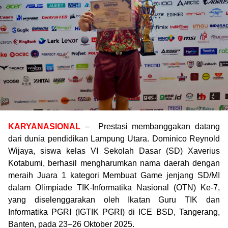
KARYANASIONAL
– Prestasi membanggakan datang
dari dunia pendidikan Lampung Utara. Dominico Reynold
Wijaya, siswa kelas VI Sekolah Dasar (SD) Xaverius
Kotabumi, berhasil mengharumkan nama daerah dengan
meraih Juara 1 kategori Membuat Game jenjang SD/MI
dalam Olimpiade TIK-Informatika Nasional (OTN) Ke-7,
yang diselenggarakan oleh Ikatan Guru TIK dan
Informatika PGRI (IGTIK PGRI) di ICE BSD, Tangerang,
Banten, pada 23–26 Oktober 2025.