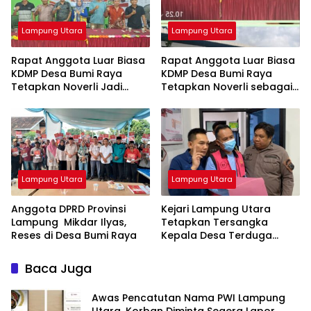
Lampung Utara
Lampung Utara
Rapat Anggota Luar Biasa
Rapat Anggota Luar Biasa
KDMP Desa Bumi Raya
KDMP Desa Bumi Raya
Tetapkan Noverli Jadi
Tetapkan Noverli sebagai
Ketua
Ketua
Lampung Utara
Lampung Utara
Anggota DPRD Provinsi
‎Kejari Lampung Utara
Lampung Mikdar Ilyas,
Tetapkan Tersangka
Reses di Desa Bumi Raya
Kepala Desa Terduga
Korupsi Dana Desa
Baca Juga
Awas Pencatutan Nama PWI Lampung