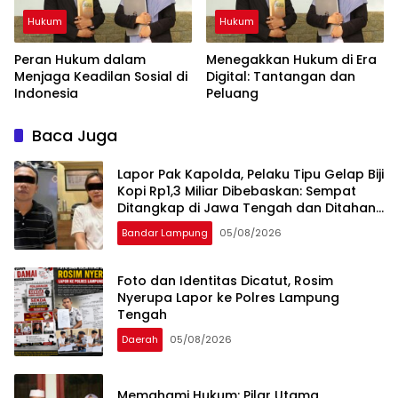
Hukum
Hukum
Peran Hukum dalam
Menegakkan Hukum di Era
Menjaga Keadilan Sosial di
Digital: Tantangan dan
Indonesia
Peluang
Baca Juga
Lapor Pak Kapolda, Pelaku Tipu Gelap Biji
Kopi Rp1,3 Miliar Dibebaskan: Sempat
Ditangkap di Jawa Tengah dan Ditahan
di Polda Lampung
Bandar Lampung
05/08/2026
Foto dan Identitas Dicatut, Rosim
Nyerupa Lapor ke Polres Lampung
Tengah
Daerah
05/08/2026
Memahami Hukum: Pilar Utama