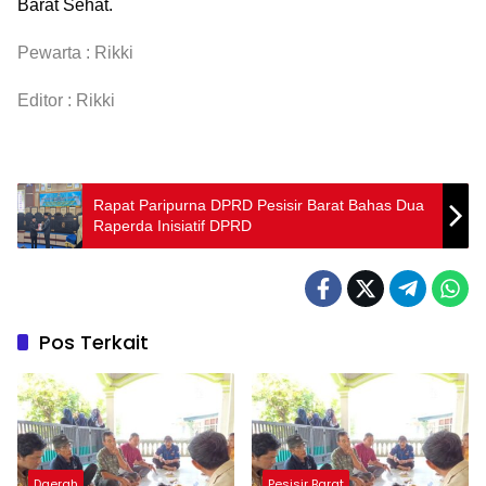
Barat Sehat.
Pewarta : Rikki
Editor : Rikki
Rapat Paripurna DPRD Pesisir Barat Bahas Dua
Raperda Inisiatif DPRD
Pos Terkait
Daerah
Pesisir Barat