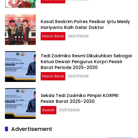
Kasat Reskrim Polres Pesibar Iptu Meidy
Hariyanto Raih Gelar Doktor
Pesisir Barat
29/07/2026
Tedi Zadmiko Resmi Dikukuhkan Sebagai
Ketua Dewan Pengurus Korpri Pesisir
Barat Periode 2025–2030
Pesisir Barat
23/07/2026
Sekda Tedi Zadmiko Pimpin KORPRI
Pesisir Barat 2025–2030
Daerah
23/07/2026
Advertisement