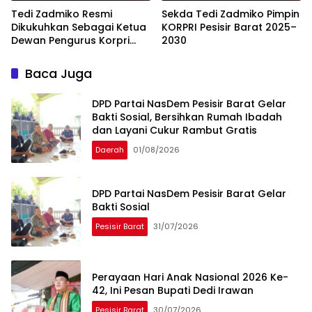
Tedi Zadmiko Resmi
Sekda Tedi Zadmiko Pimpin
Dikukuhkan Sebagai Ketua
KORPRI Pesisir Barat 2025–
Dewan Pengurus Korpri
2030
Pesisir Barat Periode 2025–
2030
Baca Juga
DPD Partai NasDem Pesisir Barat Gelar
Bakti Sosial, Bersihkan Rumah Ibadah
dan Layani Cukur Rambut Gratis
Daerah
01/08/2026
DPD Partai NasDem Pesisir Barat Gelar
Bakti Sosial
Pesisir Barat
31/07/2026
Perayaan Hari Anak Nasional 2026 Ke-
42, Ini Pesan Bupati Dedi Irawan
Pesisir Barat
30/07/2026