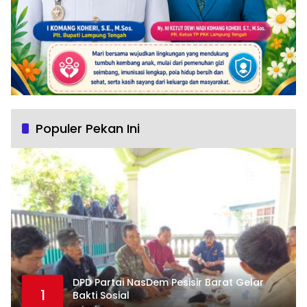
Populer Pekan Ini
DPD Partai NasDem Pesisir Barat Gelar
1
Bakti Sosial