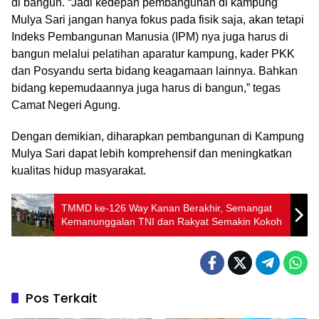
di bangun. “Jadi kedepan pembangunan di kampung
Mulya Sari jangan hanya fokus pada fisik saja, akan tetapi
Indeks Pembangunan Manusia (IPM) nya juga harus di
bangun melalui pelatihan aparatur kampung, kader PKK
dan Posyandu serta bidang keagamaan lainnya. Bahkan
bidang kepemudaannya juga harus di bangun,” tegas
Camat Negeri Agung.
Dengan demikian, diharapkan pembangunan di Kampung
Mulya Sari dapat lebih komprehensif dan meningkatkan
kualitas hidup masyarakat.
TMMD ke-126 Way Kanan Berakhir, Semangat
Kemanunggalan TNI dan Rakyat Semakin Kokoh
Pos Terkait