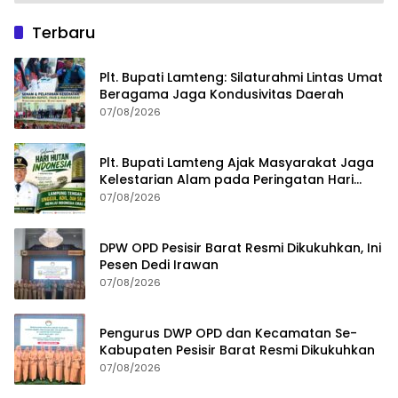
Menuju Indonesia Emas 2045
Terbaru
Plt. Bupati Lamteng: Silaturahmi Lintas Umat
Beragama Jaga Kondusivitas Daerah
07/08/2026
Plt. Bupati Lamteng Ajak Masyarakat Jaga
Kelestarian Alam pada Peringatan Hari
Hutan Indonesia 2026
07/08/2026
DPW OPD Pesisir Barat Resmi Dikukuhkan, Ini
Pesen Dedi Irawan
07/08/2026
Pengurus DWP OPD dan Kecamatan Se-
Kabupaten Pesisir Barat Resmi Dikukuhkan
07/08/2026