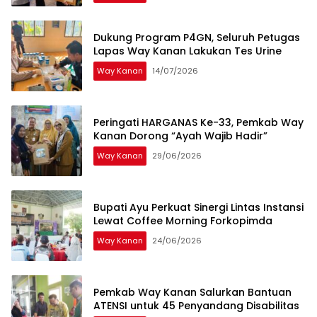
Dukung Program P4GN, Seluruh Petugas
Lapas Way Kanan Lakukan Tes Urine
Way Kanan
14/07/2026
Peringati HARGANAS Ke-33, Pemkab Way
Kanan Dorong “Ayah Wajib Hadir”
Way Kanan
29/06/2026
Bupati Ayu Perkuat Sinergi Lintas Instansi
Lewat Coffee Morning Forkopimda
Way Kanan
24/06/2026
Pemkab Way Kanan Salurkan Bantuan
ATENSI untuk 45 Penyandang Disabilitas