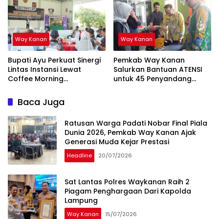
Way Kanan
Way Kanan
Bupati Ayu Perkuat Sinergi
Pemkab Way Kanan
Lintas Instansi Lewat
Salurkan Bantuan ATENSI
Coffee Morning
untuk 45 Penyandang
Forkopimda
Disabilitas
Baca Juga
Ratusan Warga Padati Nobar Final Piala
Dunia 2026, Pemkab Way Kanan Ajak
Generasi Muda Kejar Prestasi
Headline
20/07/2026
Sat Lantas Polres Waykanan Raih 2
Piagam Penghargaan Dari Kapolda
Lampung
Way Kanan
15/07/2026