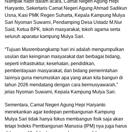
Nampak hadir dalam acara, Camat Negeri Agung Hepi
Haryanto, Sekertaris Camat Negeri Agung Ahmad Sadikun
Usna, Kasi PMK Regen Suharta, Kepala Kampung Mulya
Sari Nyoman Suwarni, Pendamping Desa Ustadz M.Nur
Said, Ketua BPK, tokoh masyarakat, tokoh agama serta
seluruh aparatur kampung Mulya Sari.
“Tujuan Musrenbangkamp hari ini adalah mengumpulkan
usulan dan keinginan masyarakat dari berbagai bidang,
seperti infrastruktur, kesehatan, pendidikan,
pemberdayaan masyarakat, dan bidang pemerintahan
lainnya guna merumuskan apa yang akan kita bangun di
tahun 2026 mendatang dengan cara bermusyawarah,”
jelas Nyoman Suwarni, Kepala Kampung Mulya Sari.
Sementara, Camat Negeri Agung Hepi Haryanto
menekankan agar kedepan pembangunan Kampung
Mulya Sari tidak hanya fokus membangun fisik saja akan
tetapi Indeks Pembangunan Manusia (IPM) nya juga harus