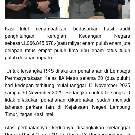
Kasi Intel menambahkan, bedasarkan hasil audit
penghitungan kerugian Keuangan Negara
sebesar.1.066.845.678,-(satu milyar enam puluh enam juta
delapan ratus empat puluh lima ribu enam ratus tujuh
puluh delapan rupiah).
“Untuk tersangka RKS dilakukan penahanan di Lembaga
Permasyarakatan Kelas IIA Metro selama 20 (dua puluh)
hari kedepan terhitung mulai tanggal 11 November 2025
sampai 30 November 2025. Sedangkan untuk Tersangka J
tidak dilakukan penahanan dikarenakan sudah menjadi
tahanan perkara lain di Kejaksaan Negeri Lampung
Timur,” tegas Kasi Intel
Atas perbuatannya, keduanya disangkakan melanggar
Primair Pasal 2 ayat (1) Jo. Pasal 18 Undang-undang Ri