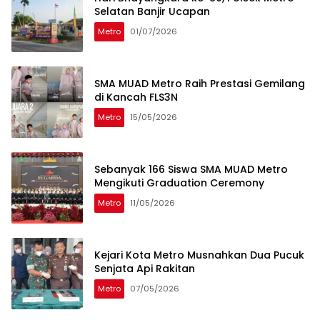
Selatan Banjir Ucapan
Metro
01/07/2026
SMA MUAD Metro Raih Prestasi Gemilang
di Kancah FLS3N
Metro
15/05/2026
Sebanyak 166 Siswa SMA MUAD Metro
Mengikuti Graduation Ceremony
Metro
11/05/2026
Kejari Kota Metro Musnahkan Dua Pucuk
Senjata Api Rakitan
Metro
07/05/2026