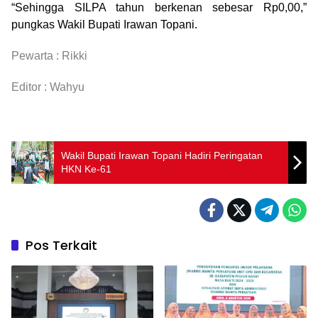
“Sehingga SILPA tahun berkenan sebesar Rp0,00,”
pungkas Wakil Bupati Irawan Topani.
Pewarta : Rikki
Editor : Wahyu
Wakil Bupati Irawan Topani Hadiri Peringatan
HKN Ke-61
Pos Terkait