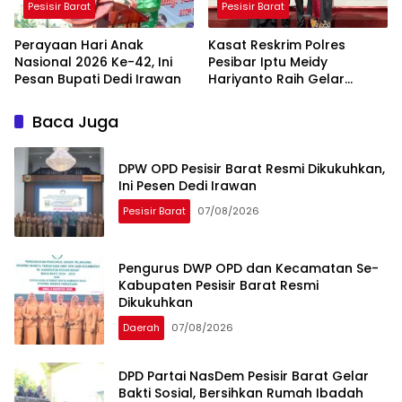
Pesisir Barat
Pesisir Barat
Perayaan Hari Anak
Kasat Reskrim Polres
Nasional 2026 Ke-42, Ini
Pesibar Iptu Meidy
Pesan Bupati Dedi Irawan
Hariyanto Raih Gelar
Doktor
Baca Juga
DPW OPD Pesisir Barat Resmi Dikukuhkan,
Ini Pesen Dedi Irawan
Pesisir Barat
07/08/2026
Pengurus DWP OPD dan Kecamatan Se-
Kabupaten Pesisir Barat Resmi
Dikukuhkan
Daerah
07/08/2026
DPD Partai NasDem Pesisir Barat Gelar
Bakti Sosial, Bersihkan Rumah Ibadah