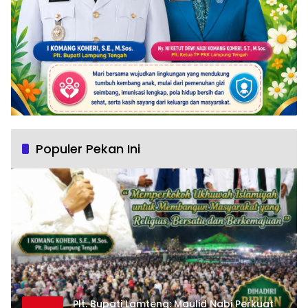
Populer Pekan Ini
Plt. Bupati Lamteng: Maulid Nabi Perkuat