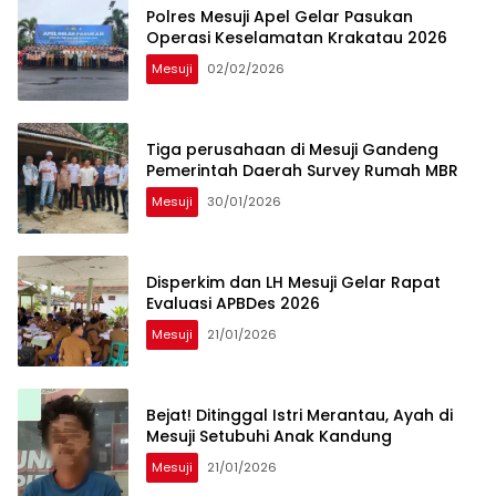
Polres Mesuji Apel Gelar Pasukan
Operasi Keselamatan Krakatau 2026
Mesuji
02/02/2026
Tiga perusahaan di Mesuji Gandeng
Pemerintah Daerah Survey Rumah MBR
Mesuji
30/01/2026
Disperkim dan LH Mesuji Gelar Rapat
Evaluasi APBDes 2026
Mesuji
21/01/2026
Bejat! Ditinggal Istri Merantau, Ayah di
Mesuji Setubuhi Anak Kandung
Mesuji
21/01/2026