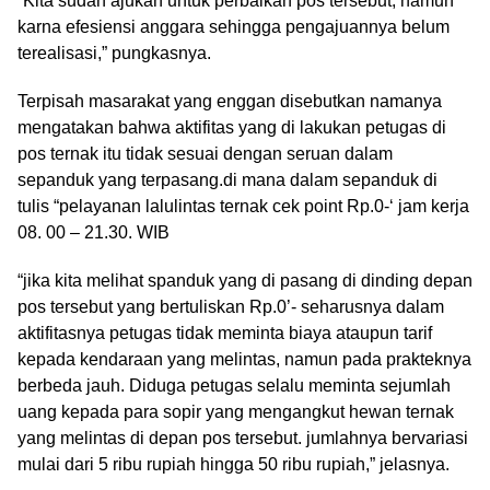
“Kita sudah ajukan untuk perbaikan pos tersebut, namun
karna efesiensi anggara sehingga pengajuannya belum
terealisasi,” pungkasnya.
Terpisah masarakat yang enggan disebutkan namanya
mengatakan bahwa aktifitas yang di lakukan petugas di
pos ternak itu tidak sesuai dengan seruan dalam
sepanduk yang terpasang.di mana dalam sepanduk di
tulis “pelayanan lalulintas ternak cek point Rp.0-‘ jam kerja
08. 00 – 21.30. WIB
“jika kita melihat spanduk yang di pasang di dinding depan
pos tersebut yang bertuliskan Rp.0’- seharusnya dalam
aktifitasnya petugas tidak meminta biaya ataupun tarif
kepada kendaraan yang melintas, namun pada prakteknya
berbeda jauh. Diduga petugas selalu meminta sejumlah
uang kepada para sopir yang mengangkut hewan ternak
yang melintas di depan pos tersebut. jumlahnya bervariasi
mulai dari 5 ribu rupiah hingga 50 ribu rupiah,” jelasnya.