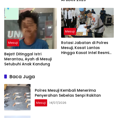
Mesuji
Rotasi Jabatan di Polres
Mesuji
Mesuji, Kasat Lantas
Hingga Kasat Intel Resmi
Bejat! Ditinggal Istri
Berganti
Merantau, Ayah di Mesuji
Setubuhi Anak Kandung
Baca Juga
Polres Mesuji Kembali Menerima
Penyerahan Sebelas Senpi Rakitan
Mesuji
14/07/2026