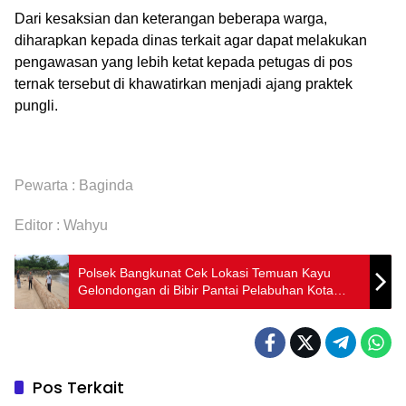
Dari kesaksian dan keterangan beberapa warga,
diharapkan kepada dinas terkait agar dapat melakukan
pengawasan yang lebih ketat kepada petugas di pos
ternak tersebut di khawatirkan menjadi ajang praktek
pungli.
Pewarta : Baginda
Editor : Wahyu
Polsek Bangkunat Cek Lokasi Temuan Kayu
Gelondongan di Bibir Pantai Pelabuhan Kota
Jawa
Pos Terkait