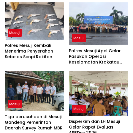
Mesuji
Mesuji
Polres Mesuji Kembali
Polres Mesuji Apel Gelar
Menerima Penyerahan
Pasukan Operasi
Sebelas Senpi Rakitan
Keselamatan Krakatau
2026
Mesuji
Mesuji
Tiga perusahaan di Mesuji
Disperkim dan LH Mesuji
Gandeng Pemerintah
Gelar Rapat Evaluasi
Daerah Survey Rumah MBR
APBDes 2026