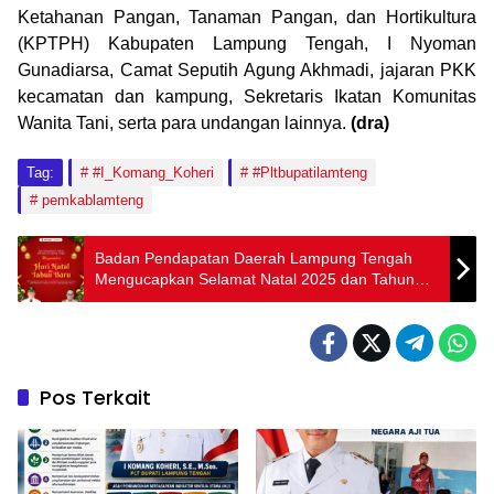
Ketahanan Pangan, Tanaman Pangan, dan Hortikultura
(KPTPH) Kabupaten Lampung Tengah, I Nyoman
Gunadiarsa, Camat Seputih Agung Akhmadi, jajaran PKK
kecamatan dan kampung, Sekretaris Ikatan Komunitas
Wanita Tani, serta para undangan lainnya.
(dra)
Tag:
#I_Komang_Koheri
#Pltbupatilamteng
pemkablamteng
Badan Pendapatan Daerah Lampung Tengah
Mengucapkan Selamat Natal 2025 dan Tahun
Baru 2026
Pos Terkait