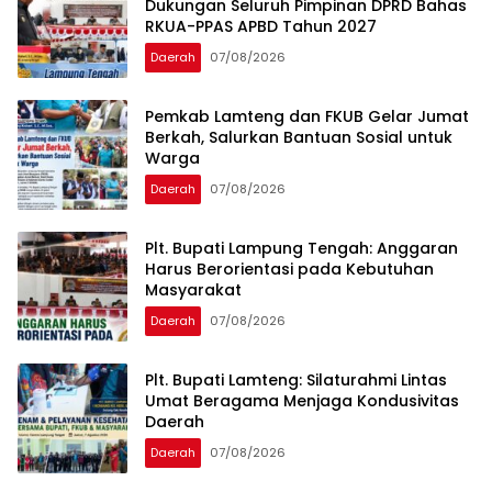
Dukungan Seluruh Pimpinan DPRD Bahas
RKUA-PPAS APBD Tahun 2027
Daerah
07/08/2026
Pemkab Lamteng dan FKUB Gelar Jumat
Berkah, Salurkan Bantuan Sosial untuk
Warga
Daerah
07/08/2026
Plt. Bupati Lampung Tengah: Anggaran
Harus Berorientasi pada Kebutuhan
Masyarakat
Daerah
07/08/2026
Plt. Bupati Lamteng: Silaturahmi Lintas
Umat Beragama Menjaga Kondusivitas
Daerah
Daerah
07/08/2026