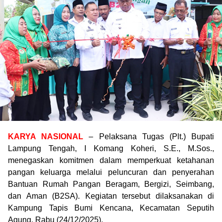
KARYA NASIONAL
– Pelaksana Tugas (Plt.) Bupati
Lampung Tengah, I Komang Koheri, S.E., M.Sos.,
menegaskan komitmen dalam memperkuat ketahanan
pangan keluarga melalui peluncuran dan penyerahan
Bantuan Rumah Pangan Beragam, Bergizi, Seimbang,
dan Aman (B2SA). Kegiatan tersebut dilaksanakan di
Kampung Tapis Bumi Kencana, Kecamatan Seputih
Agung, Rabu (24/12/2025).