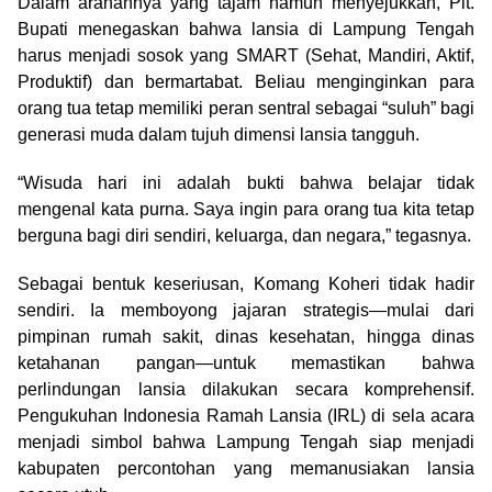
Dalam arahannya yang tajam namun menyejukkan, Plt.
Bupati menegaskan bahwa lansia di Lampung Tengah
harus menjadi sosok yang SMART (Sehat, Mandiri, Aktif,
Produktif) dan bermartabat. Beliau menginginkan para
orang tua tetap memiliki peran sentral sebagai “suluh” bagi
generasi muda dalam tujuh dimensi lansia tangguh.
“Wisuda hari ini adalah bukti bahwa belajar tidak
mengenal kata purna. Saya ingin para orang tua kita tetap
berguna bagi diri sendiri, keluarga, dan negara,” tegasnya.
Sebagai bentuk keseriusan, Komang Koheri tidak hadir
sendiri. Ia memboyong jajaran strategis—mulai dari
pimpinan rumah sakit, dinas kesehatan, hingga dinas
ketahanan pangan—untuk memastikan bahwa
perlindungan lansia dilakukan secara komprehensif.
Pengukuhan Indonesia Ramah Lansia (IRL) di sela acara
menjadi simbol bahwa Lampung Tengah siap menjadi
kabupaten percontohan yang memanusiakan lansia