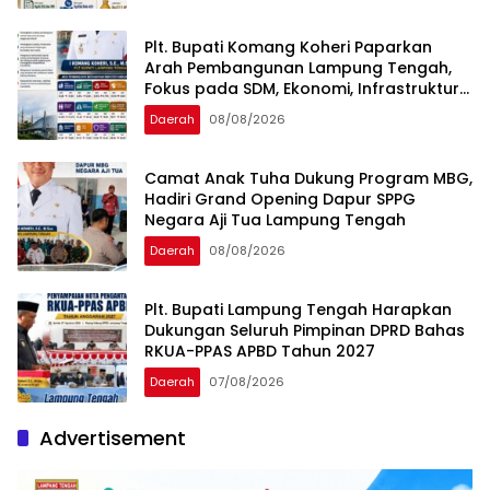
Plt. Bupati Komang Koheri Paparkan
Arah Pembangunan Lampung Tengah,
Fokus pada SDM, Ekonomi, Infrastruktur
dan Kesejahteraan
Daerah
08/08/2026
Camat Anak Tuha Dukung Program MBG,
Hadiri Grand Opening Dapur SPPG
Negara Aji Tua Lampung Tengah
Daerah
08/08/2026
Plt. Bupati Lampung Tengah Harapkan
Dukungan Seluruh Pimpinan DPRD Bahas
RKUA-PPAS APBD Tahun 2027
Daerah
07/08/2026
Advertisement