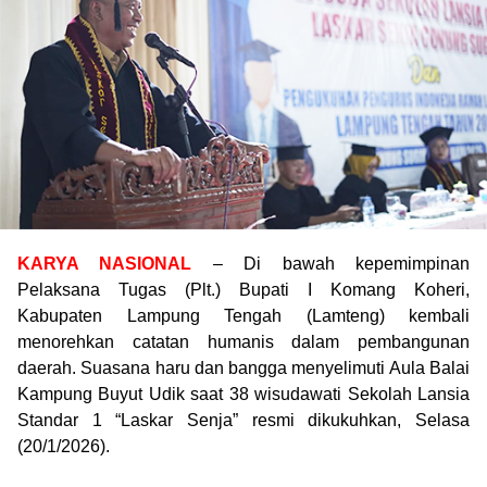
KARYA NASIONAL
– Di bawah kepemimpinan
Pelaksana Tugas (Plt.) Bupati I Komang Koheri,
Kabupaten Lampung Tengah (Lamteng) kembali
menorehkan catatan humanis dalam pembangunan
daerah. Suasana haru dan bangga menyelimuti Aula Balai
Kampung Buyut Udik saat 38 wisudawati Sekolah Lansia
Standar 1 “Laskar Senja” resmi dikukuhkan, Selasa
(20/1/2026).