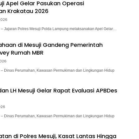
uji Apel Gelar Pasukan Operasi
an Krakatau 2026
2026
Jajaran Polres Mesuji Polda Lampung melaksanakan Apel Gelar…
ahaan di Mesuji Gandeng Pemerintah
rvey Rumah MBR
2026
 Dinas Perumahan, Kawasan Permukiman dan Lingkungan Hidup
dan LH Mesuji Gelar Rapat Evaluasi APBDes
026
 Dinas Perumahan, Kawasan Permukiman dan Lingkungan Hidup
tan di Polres Mesuji, Kasat Lantas Hingga