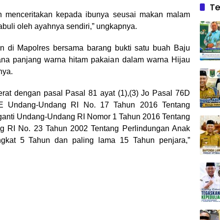
Te
ban menceritakan kepada ibunya seusai makan malam
cabuli oleh ayahnya sendiri,” ungkapnya.
an di Mapolres bersama barang bukti satu buah Baju
ana panjang warna hitam pakaian dalam warna Hijau
nya.
erat dengan pasal Pasal 81 ayat (1),(3) Jo Pasal 76D
6E Undang-Undang RI No. 17 Tahun 2016 Tentang
ganti Undang-Undang RI Nomor 1 Tahun 2016 Tentang
 RI No. 23 Tahun 2002 Tentang Perlindungan Anak
gkat 5 Tahun dan paling lama 15 Tahun penjara,”