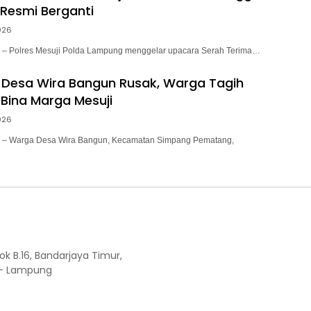
 Resmi Berganti
026
 Polres Mesuji Polda Lampung menggelar upacara Serah Terima…
 Desa Wira Bangun Rusak, Warga Tagih
d Bina Marga Mesuji
026
 Warga Desa Wira Bangun, Kecamatan Simpang Pematang,
ok B.16, Bandarjaya Timur,
 - Lampung