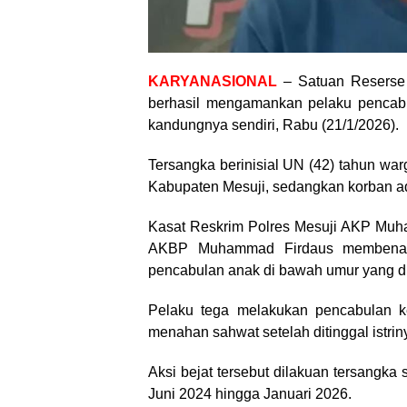
KARYANASIONAL
– Satuan Reserse 
berhasil mengamankan pelaku pencabu
kandungnya sendiri, Rabu (21/1/2026).
Tersangka berinisial UN (42) tahun 
Kabupaten Mesuji, sedangkan korban ada
Kasat Reskrim Polres Mesuji AKP Muha
AKBP Muhammad Firdaus membenar
pencabulan anak di bawah umur yang di
Pelaku tega melakukan pencabulan ke
menahan sahwat setelah ditinggal istri
Aksi bejat tersebut dilakuan tersangka
Juni 2024 hingga Januari 2026.