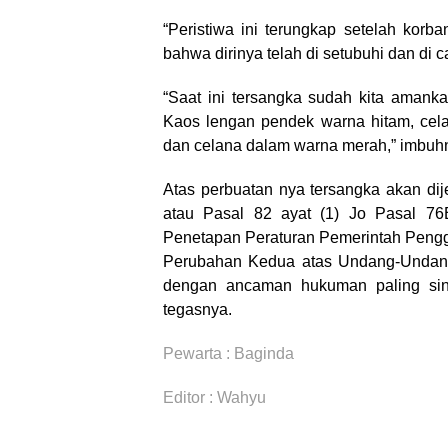
“Peristiwa ini terungkap setelah kor
bahwa dirinya telah di setubuhi dan di 
“Saat ini tersangka sudah kita amank
Kaos lengan pendek warna hitam, cel
dan celana dalam warna merah,” imbuh
Atas perbuatan nya tersangka akan dij
atau Pasal 82 ayat (1) Jo Pasal 7
Penetapan Peraturan Pemerintah Peng
Perubahan Kedua atas Undang-Undang
dengan ancaman hukuman paling sin
tegasnya.
Pewarta : Baginda
Editor : Wahyu