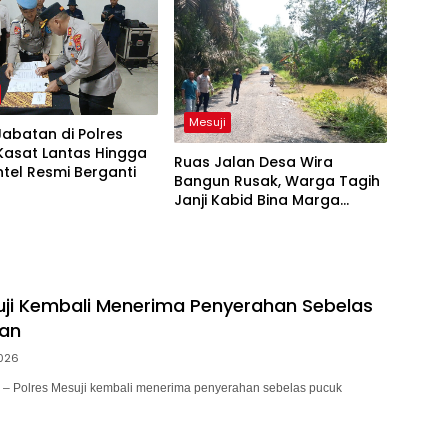
Mesuji
Jabatan di Polres
 Kasat Lantas Hingga
Ruas Jalan Desa Wira
ntel Resmi Berganti
Bangun Rusak, Warga Tagih
Janji Kabid Bina Marga
Mesuji
uji Kembali Menerima Penyerahan Sebelas
tan
026
Polres Mesuji kembali menerima penyerahan sebelas pucuk