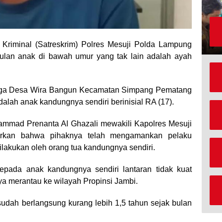
Kriminal (Satreskrim) Polres Mesuji Polda Lampung
lan anak di bawah umur yang tak lain adalah ayah
warga Desa Wira Bangun Kecamatan Simpang Pematang
lah anak kandungnya sendiri berinisial RA (17).
mmad Prenanta Al Ghazali mewakili Kapolres Mesuji
kan bahwa pihaknya telah mengamankan pelaku
lakukan oleh orang tua kandungnya sendiri.
pada anak kandungnya sendiri lantaran tidak kuat
nya merantau ke wilayah Propinsi Jambi.
 sudah berlangsung kurang lebih 1,5 tahun sejak bulan