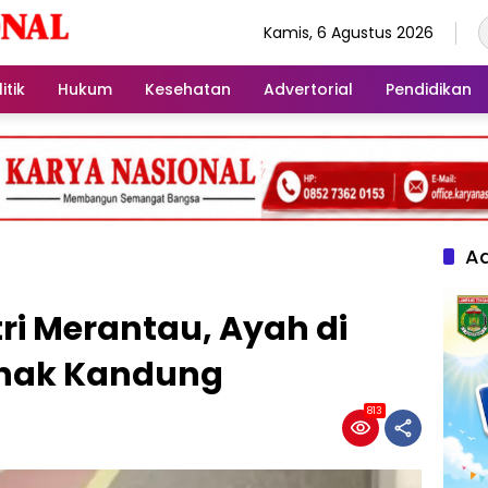
Kamis, 6 Agustus 2026
itik
Hukum
Kesehatan
Advertorial
Pendidikan
Ad
stri Merantau, Ayah di
Anak Kandung
813