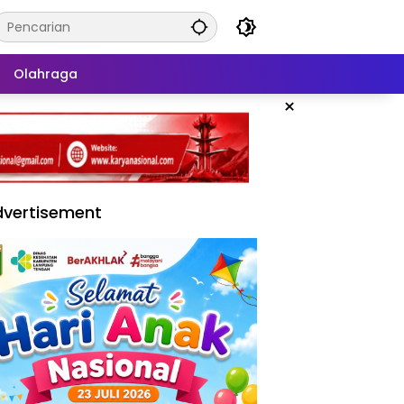
Olahraga
×
vertisement