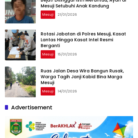
Mesuji Setubuhi Anak Kandung
Mesuji
21/01/2026
Rotasi Jabatan di Polres Mesuji, Kasat
Lantas Hingga Kasat Intel Resmi
Berganti
Mesuji
15/01/2026
Ruas Jalan Desa Wira Bangun Rusak,
Warga Tagih Janji Kabid Bina Marga
Mesuji
Mesuji
14/01/2026
Advertisement