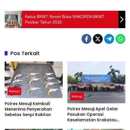
Ketua BKMT Resmi Buka RAKORDA BKMT
Pesibar Tahun 2026
Pos Terkait
Mesuji
Mesuji
Polres Mesuji Kembali
Polres Mesuji Apel Gelar
Menerima Penyerahan
Pasukan Operasi
Sebelas Senpi Rakitan
Keselamatan Krakatau
2026