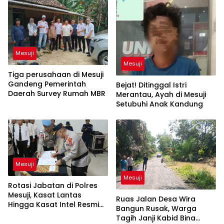
Mesuji
Mesuji
Tiga perusahaan di Mesuji
Gandeng Pemerintah
Bejat! Ditinggal Istri
Daerah Survey Rumah MBR
Merantau, Ayah di Mesuji
Setubuhi Anak Kandung
Mesuji
Mesuji
Rotasi Jabatan di Polres
Mesuji, Kasat Lantas
Ruas Jalan Desa Wira
Hingga Kasat Intel Resmi
Bangun Rusak, Warga
Berganti
Tagih Janji Kabid Bina