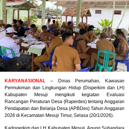
KARYANASIONAL
– Dinas Perumahan, Kawasan
Permukiman dan Lingkungan Hidup (Disperkim dan LH)
Kabupaten Mesuji mengikuti kegiatan Evaluasi
Rancangan Peraturan Desa (Raperdes) tentang Anggaran
Pendapatan dan Belanja Desa (APBDes) Tahun Anggaran
2026 di Kecamatan Mesuji Timur, Selasa (20/1/2026).
Kadisperkim dan LH Kabupaten Mesuji, Agung Subandara