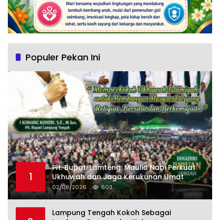
Populer Pekan Ini
Plt. Bupati Lamteng: Maulid Nabi Perkuat
1
Ukhuwah dan Jaga Kerukunan Umat
02/08/2026
603
Lampung Tengah Kokoh Sebagai