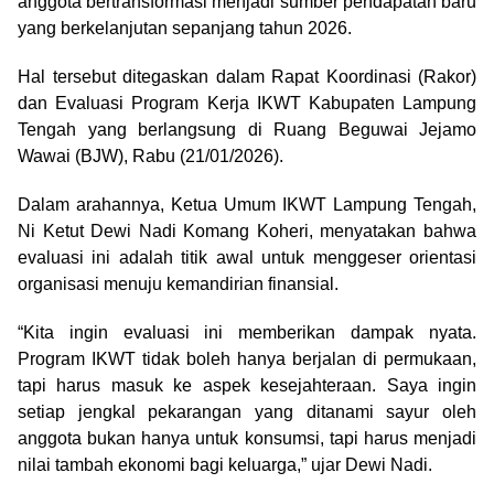
anggota bertransformasi menjadi sumber pendapatan baru
yang berkelanjutan sepanjang tahun 2026.
Hal tersebut ditegaskan dalam Rapat Koordinasi (Rakor)
dan Evaluasi Program Kerja IKWT Kabupaten Lampung
Tengah yang berlangsung di Ruang Beguwai Jejamo
Wawai (BJW), Rabu (21/01/2026).
Dalam arahannya, Ketua Umum IKWT Lampung Tengah,
Ni Ketut Dewi Nadi Komang Koheri, menyatakan bahwa
evaluasi ini adalah titik awal untuk menggeser orientasi
organisasi menuju kemandirian finansial.
“Kita ingin evaluasi ini memberikan dampak nyata.
Program IKWT tidak boleh hanya berjalan di permukaan,
tapi harus masuk ke aspek kesejahteraan. Saya ingin
setiap jengkal pekarangan yang ditanami sayur oleh
anggota bukan hanya untuk konsumsi, tapi harus menjadi
nilai tambah ekonomi bagi keluarga,” ujar Dewi Nadi.