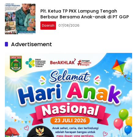
Plt. Ketua TP PKK Lampung Tengah
Berbaur Bersama Anak-anak di PT GGP
Daerah
07/08/2026
Advertisement