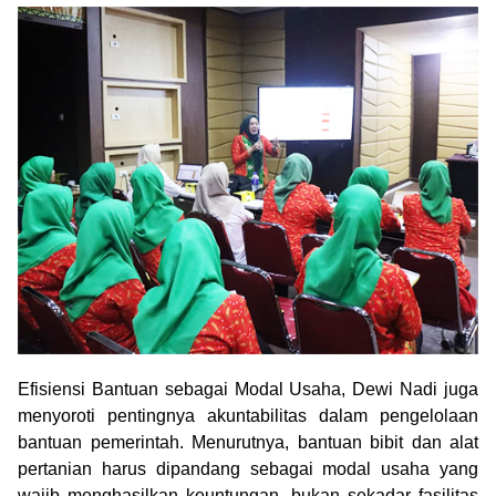
Efisiensi Bantuan sebagai Modal Usaha, Dewi Nadi juga
menyoroti pentingnya akuntabilitas dalam pengelolaan
bantuan pemerintah. Menurutnya, bantuan bibit dan alat
pertanian harus dipandang sebagai modal usaha yang
wajib menghasilkan keuntungan, bukan sekadar fasilitas