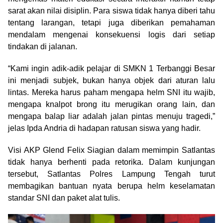
sarat akan nilai disiplin. Para siswa tidak hanya diberi tahu
tentang larangan, tetapi juga diberikan pemahaman
mendalam mengenai konsekuensi logis dari setiap
tindakan di jalanan.
“Kami ingin adik-adik pelajar di SMKN 1 Terbanggi Besar
ini menjadi subjek, bukan hanya objek dari aturan lalu
lintas. Mereka harus paham mengapa helm SNI itu wajib,
mengapa knalpot brong itu merugikan orang lain, dan
mengapa balap liar adalah jalan pintas menuju tragedi,”
jelas Ipda Andria di hadapan ratusan siswa yang hadir.
Visi AKP Glend Felix Siagian dalam memimpin Satlantas
tidak hanya berhenti pada retorika. Dalam kunjungan
tersebut, Satlantas Polres Lampung Tengah turut
membagikan bantuan nyata berupa helm keselamatan
standar SNI dan paket alat tulis.