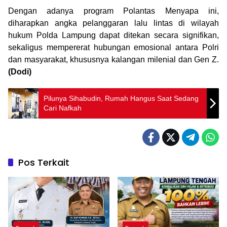
Dengan adanya program Polantas Menyapa ini,
diharapkan angka pelanggaran lalu lintas di wilayah
hukum Polda Lampung dapat ditekan secara signifikan,
sekaligus mempererat hubungan emosional antara Polri
dan masyarakat, khususnya kalangan milenial dan Gen Z.
(Dodi)
Pilunya Sihabudin, Rumah Hangus Saat Sedang
Cari Nafkah
Pos Terkait