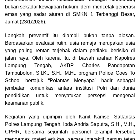
bukan sekadar kewajiban hukum, demi mencetak generasi
emas yang sadar aturan di SMKN 1 Terbanggi Besar,
Jumat (23/1/2026).
Langkah preventif itu diambil bukan tanpa alasan.
Berdasarkan evaluasi rutin, usia remaja merupakan usia
yang paling rentan terjebak dalam perilaku berisiko di
jalan raya. Oleh karena itu, di bawah arahan Kapolres
Lampung Tengah, AKBP Charles Pandapotan
Tampubolon, S.I.K., S.H., M.H., program Police Goes To
School bertajuk “Polantas Menyapa” hadir sebagai
jembatan komunikasi antara institusi Polri dan dunia
pendidikan untuk menyatukan persepsi mengenai
keamanan publik.
Kegiatan yang dipimpin oleh Kanit Kamsel Satlantas
Polres Lampung Tengah, Ipda Andria Saputra, S.H., M.H.,
CPHR, bersama sejumlah personel terampil tersebut,
mengemas materi edukasi secara interaktif namun tetap