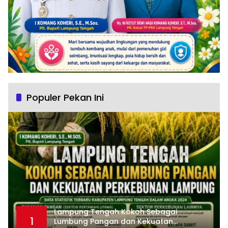
Populer Pekan Ini
Lampung Tengah Kokoh Sebagai
1
Lumbung Pangan dan Kekuatan