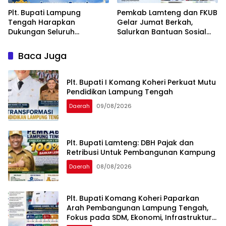
Plt. Bupati Lampung
Pemkab Lamteng dan FKUB
Tengah Harapkan
Gelar Jumat Berkah,
Dukungan Seluruh
Salurkan Bantuan Sosial
Pimpinan DPRD Bahas
untuk Warga
RKUA-PPAS APBD Tahun
Baca Juga
2027
Plt. Bupati I Komang Koheri Perkuat Mutu
Pendidikan Lampung Tengah
Daerah
09/08/2026
Plt. Bupati Lamteng: DBH Pajak dan
Retribusi Untuk Pembangunan Kampung
Daerah
08/08/2026
Plt. Bupati Komang Koheri Paparkan
Arah Pembangunan Lampung Tengah,
Fokus pada SDM, Ekonomi, Infrastruktur