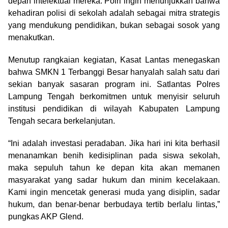
depan intelektual mereka. Polri ingin menunjukkan bahwa
kehadiran polisi di sekolah adalah sebagai mitra strategis
yang mendukung pendidikan, bukan sebagai sosok yang
menakutkan.
Menutup rangkaian kegiatan, Kasat Lantas menegaskan
bahwa SMKN 1 Terbanggi Besar hanyalah salah satu dari
sekian banyak sasaran program ini. Satlantas Polres
Lampung Tengah berkomitmen untuk menyisir seluruh
institusi pendidikan di wilayah Kabupaten Lampung
Tengah secara berkelanjutan.
“Ini adalah investasi peradaban. Jika hari ini kita berhasil
menanamkan benih kedisiplinan pada siswa sekolah,
maka sepuluh tahun ke depan kita akan memanen
masyarakat yang sadar hukum dan minim kecelakaan.
Kami ingin mencetak generasi muda yang disiplin, sadar
hukum, dan benar-benar berbudaya tertib berlalu lintas,”
pungkas AKP Glend.