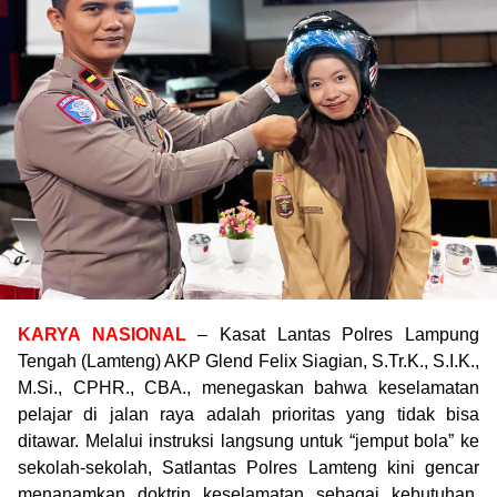
KARYA NASIONAL
– Kasat Lantas Polres Lampung
Tengah (Lamteng) AKP Glend Felix Siagian, S.Tr.K., S.I.K.,
M.Si., CPHR., CBA., menegaskan bahwa keselamatan
pelajar di jalan raya adalah prioritas yang tidak bisa
ditawar. Melalui instruksi langsung untuk “jemput bola” ke
sekolah-sekolah, Satlantas Polres Lamteng kini gencar
menanamkan doktrin keselamatan sebagai kebutuhan,