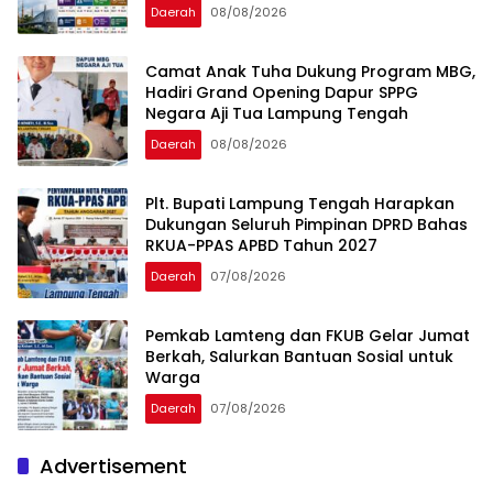
dan Kesejahteraan
Daerah
08/08/2026
Camat Anak Tuha Dukung Program MBG,
Hadiri Grand Opening Dapur SPPG
Negara Aji Tua Lampung Tengah
Daerah
08/08/2026
Plt. Bupati Lampung Tengah Harapkan
Dukungan Seluruh Pimpinan DPRD Bahas
RKUA-PPAS APBD Tahun 2027
Daerah
07/08/2026
Pemkab Lamteng dan FKUB Gelar Jumat
Berkah, Salurkan Bantuan Sosial untuk
Warga
Daerah
07/08/2026
Advertisement