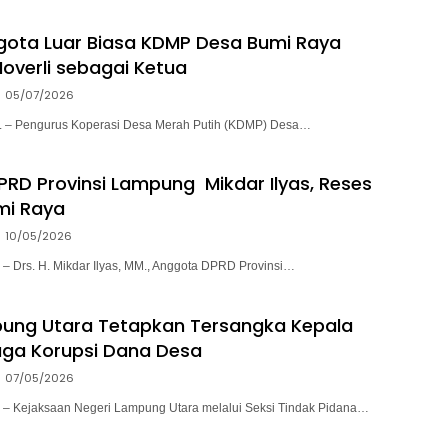
ota Luar Biasa KDMP Desa Bumi Raya
overli sebagai Ketua
05/07/2026
– Pengurus Koperasi Desa Merah Putih (KDMP) Desa…
RD Provinsi Lampung Mikdar Ilyas, Reses
mi Raya
10/05/2026
Drs. H. Mikdar Ilyas, MM., Anggota DPRD Provinsi…
mpung Utara Tetapkan Tersangka Kepala
ga Korupsi Dana Desa
07/05/2026
Kejaksaan Negeri Lampung Utara melalui Seksi Tindak Pidana…