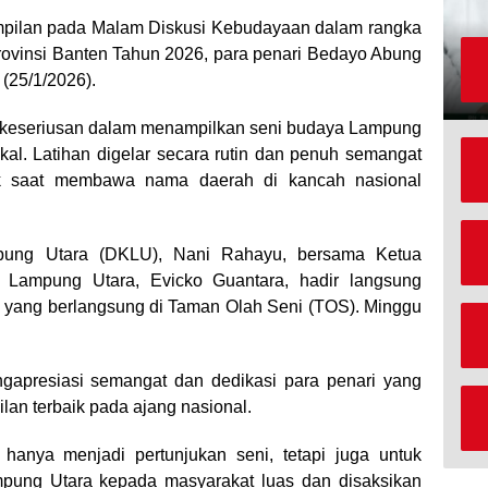
pilan pada Malam Diskusi Kebudayaan dalam rangka
rovinsi Banten Tahun 2026, para penari Bedayo Abung
 (25/1/2026).
uk keseriusan dalam menampilkan seni budaya Lampung
 lokal. Latihan digelar secara rutin dan penuh semangat
ik saat membawa nama daerah di kancah nasional
ung Utara (DKLU), Nani Rahayu, bersama Ketua
 Lampung Utara, Evicko Guantara, hadir langsung
i yang berlangsung di Taman Olah Seni (TOS). Minggu
gapresiasi semangat dan dedikasi para penari yang
lan terbaik pada ajang nasional.
hanya menjadi pertunjukan seni, tetapi juga untuk
pung Utara kepada masyarakat luas dan disaksikan