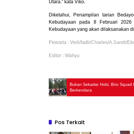
Utara.” kata Viko.
Diketahui, Penampilan tarian Beda
Kebudayaan pada 8 Februari 2026 
Kebudayaan yang akan dilaksanakan di 
Pewarta : Verli/fadli/Charles/A.Sandi/Ek
Editor : Wahyu
Bukan Sekadar Hobi, Brio Squad
Berkendara
Pos Terkait