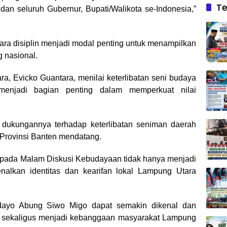
Te
an seluruh Gubernur, Bupati/Walikota se-Indonesia,”
cara disiplin menjadi modal penting untuk menampilkan
 nasional.
a, Evicko Guantara, menilai keterlibatan seni budaya
enjadi bagian penting dalam memperkuat nilai
dukungannya terhadap keterlibatan seniman daerah
Provinsi Banten mendatang.
al pada Malam Diskusi Kebudayaan tidak hanya menjadi
nalkan identitas dan kearifan lokal Lampung Utara
Bedayo Abung Siwo Migo dapat semakin dikenal dan
al, sekaligus menjadi kebanggaan masyarakat Lampung