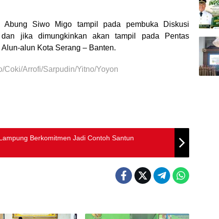
yo Abung Siwo Migo tampil pada pembuka Diskusi
dan jika dimungkinkan akan tampil pada Pentas
Alun-alun Kota Serang – Banten.
o/Coki/Arrofi/Sarpudin/Yitno/Yoyon
 Lampung Berkomitmen Jadi Contoh Santun