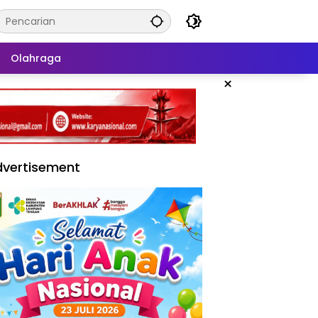
Olahraga
×
vertisement