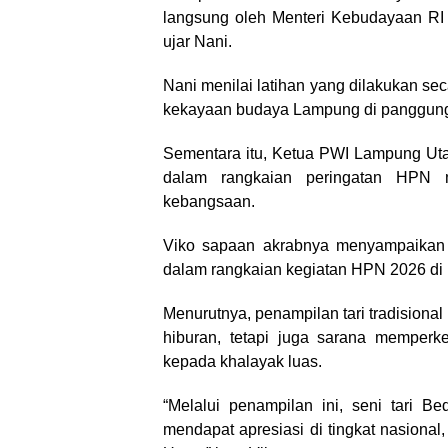
langsung oleh Menteri Kebudayaan RI d
ujar Nani.
Nani menilai latihan yang dilakukan se
kekayaan budaya Lampung di panggung
Sementara itu, Ketua PWI Lampung Utar
dalam rangkaian peringatan HPN m
kebangsaan.
Viko sapaan akrabnya menyampaikan 
dalam rangkaian kegiatan HPN 2026 di 
Menurutnya, penampilan tari tradision
hiburan, tetapi juga sarana memperke
kepada khalayak luas.
“Melalui penampilan ini, seni tari 
mendapat apresiasi di tingkat nasion