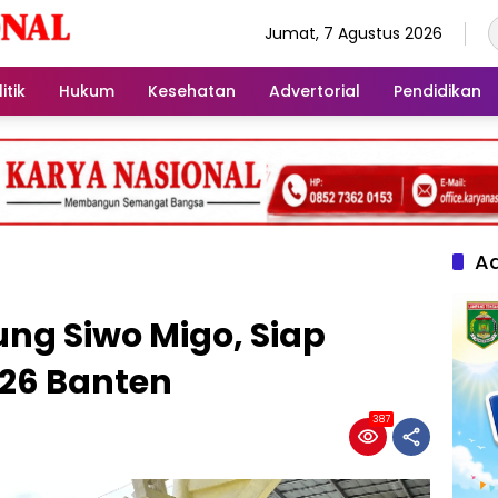
Jumat, 7 Agustus 2026
itik
Hukum
Kesehatan
Advertorial
Pendidikan
Ad
ng Siwo Migo, Siap
26 Banten
387